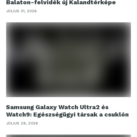
Balaton-felvidék új Kalandtérképe
JÚLIUS 31, 2026
Samsung Galaxy Watch Ultra2 és
Watch9: Egészségügyi társak a csuklón
JÚLIUS 29, 2026