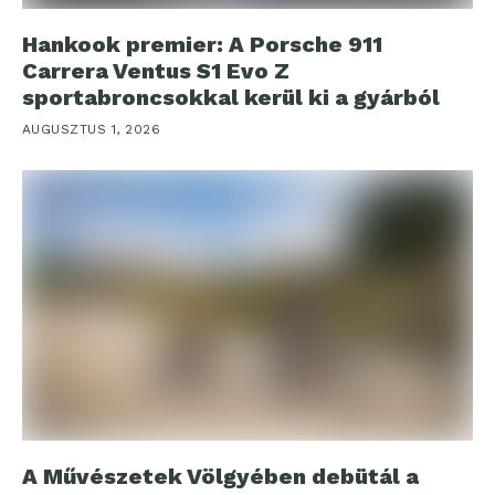
Hankook premier: A Porsche 911
Carrera Ventus S1 Evo Z
sportabroncsokkal kerül ki a gyárból
AUGUSZTUS 1, 2026
A Művészetek Völgyében debütál a