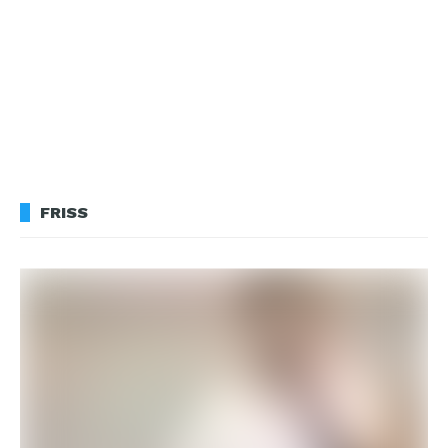
FRISS