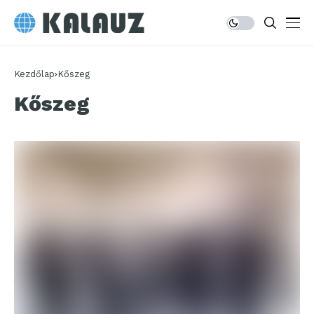
Kezdőlap
Kőszeg
Kőszeg