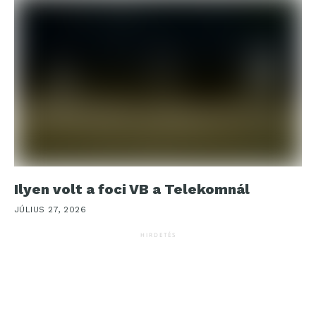
Ilyen volt a foci VB a Telekomnál
JÚLIUS 27, 2026
HIRDETÉS