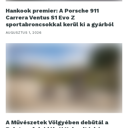
Hankook premier: A Porsche 911
Carrera Ventus S1 Evo Z
sportabroncsokkal kerül ki a gyárból
AUGUSZTUS 1, 2026
A Művészetek Völgyében debütál a