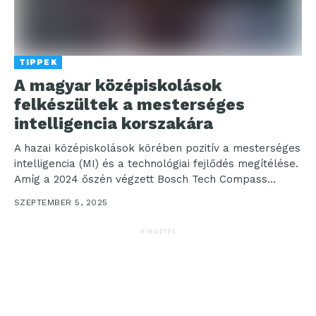
TIPPEK
A magyar középiskolások
felkészültek a mesterséges
intelligencia korszakára
A hazai középiskolások körében pozitív a mesterséges
intelligencia (MI) és a technológiai fejlődés megítélése.
Amíg a 2024 őszén végzett Bosch Tech Compass
felmérés...
SZEPTEMBER 5, 2025
HIRDETÉS