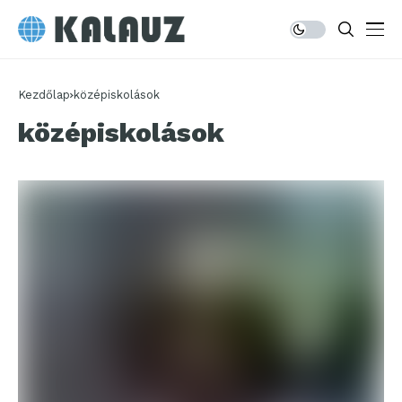
Kezdőlap
középiskolások
középiskolások