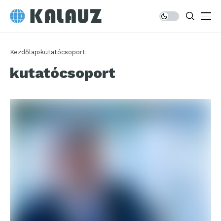
Kezdőlap
kutatócsoport
kutatócsoport