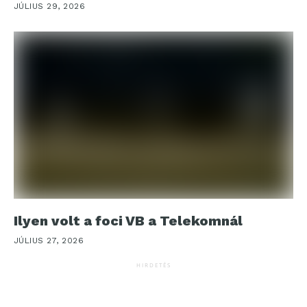
JÚLIUS 29, 2026
Ilyen volt a foci VB a Telekomnál
JÚLIUS 27, 2026
HIRDETÉS