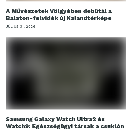
A Művészetek Völgyében debütál a
Balaton-felvidék új Kalandtérképe
JÚLIUS 31, 2026
Samsung Galaxy Watch Ultra2 és
Watch9: Egészségügyi társak a csuklón