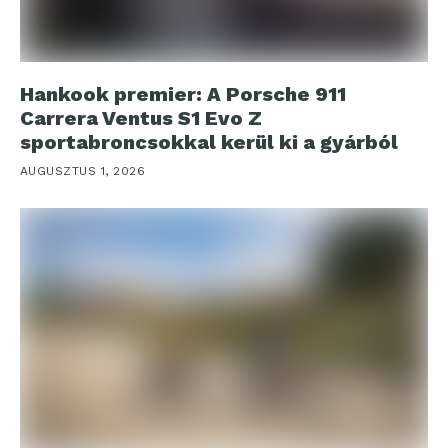
Hankook premier: A Porsche 911
Carrera Ventus S1 Evo Z
sportabroncsokkal kerül ki a gyárból
AUGUSZTUS 1, 2026