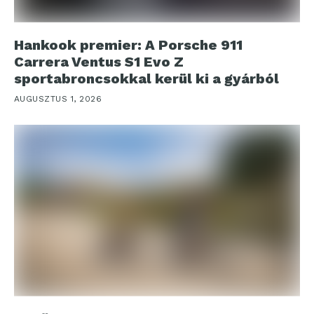
Hankook premier: A Porsche 911
Carrera Ventus S1 Evo Z
sportabroncsokkal kerül ki a gyárból
AUGUSZTUS 1, 2026