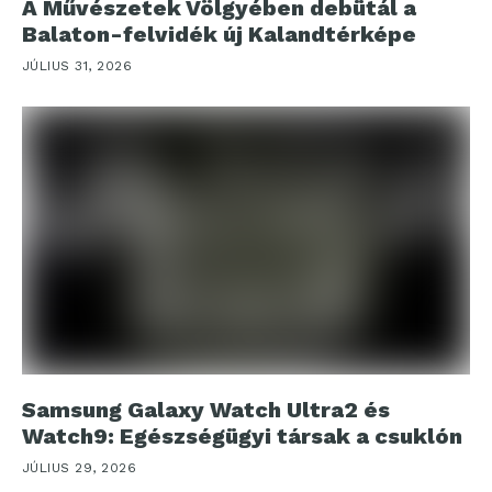
A Művészetek Völgyében debütál a
Balaton-felvidék új Kalandtérképe
JÚLIUS 31, 2026
Samsung Galaxy Watch Ultra2 és
Watch9: Egészségügyi társak a csuklón
JÚLIUS 29, 2026