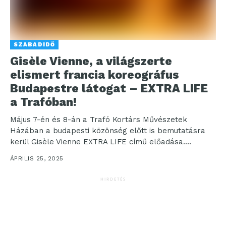
SZABADIDŐ
Gisèle Vienne, a világszerte
elismert francia koreográfus
Budapestre látogat – EXTRA LIFE
a Trafóban!
Május 7-én és 8-án a Trafó Kortárs Művészetek
Házában a budapesti közönség előtt is bemutatásra
kerül Gisèle Vienne EXTRA LIFE című előadása.
Vienne...
ÁPRILIS 25, 2025
HIRDETÉS