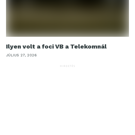
Ilyen volt a foci VB a Telekomnál
JÚLIUS 27, 2026
HIRDETÉS