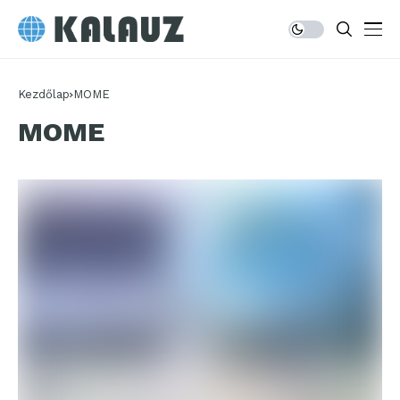
Kezdőlap
MOME
MOME