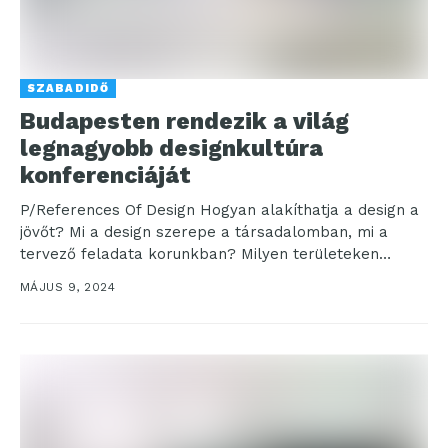
SZABADIDŐ
Budapesten rendezik a világ
legnagyobb designkultúra
konferenciáját
P/References Of Design Hogyan alakíthatja a design a
jövőt? Mi a design szerepe a társadalomban, mi a
tervező feladata korunkban? Milyen területeken
juthat...
MÁJUS 9, 2024