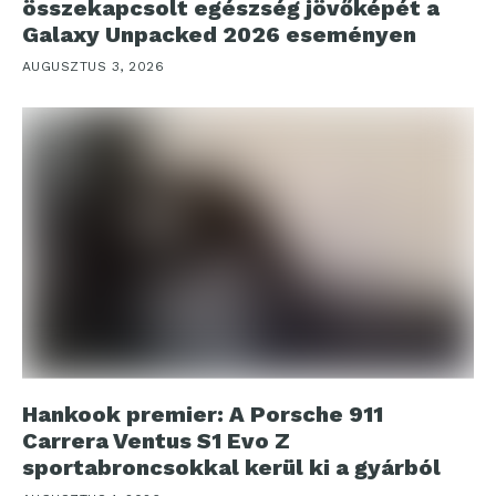
összekapcsolt egészség jövőképét a
Galaxy Unpacked 2026 eseményen
AUGUSZTUS 3, 2026
Hankook premier: A Porsche 911
Carrera Ventus S1 Evo Z
sportabroncsokkal kerül ki a gyárból