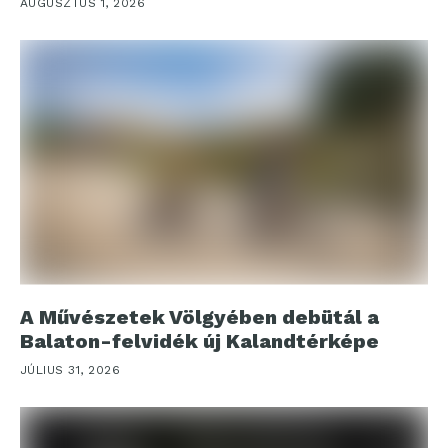
AUGUSZTUS 1, 2026
A Művészetek Völgyében debütál a
Balaton-felvidék új Kalandtérképe
JÚLIUS 31, 2026