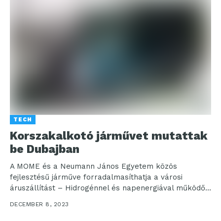
TECH
Korszakalkotó járművet mutattak
be Dubajban
A MOME és a Neumann János Egyetem közös
fejlesztésű járműve forradalmasíthatja a városi
áruszállítást – Hidrogénnel és napenergiával működő
járművet mutatott be a...
DECEMBER 8, 2023