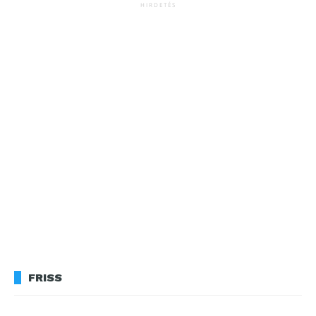
HIRDETÉS
FRISS