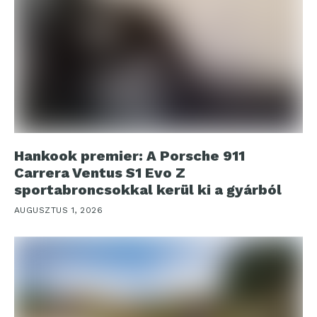
Hankook premier: A Porsche 911
Carrera Ventus S1 Evo Z
sportabroncsokkal kerül ki a gyárból
AUGUSZTUS 1, 2026