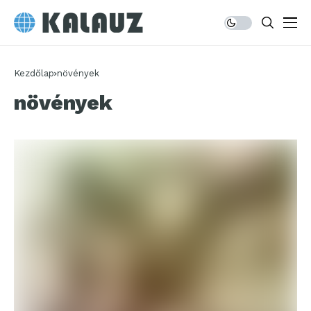
Kezdőlap
növények
növények