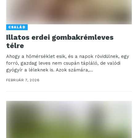
CSALÁD
Illatos erdei gombakrémleves
télre
Ahogy a hőmérséklet esik, és a napok rövidülnek, egy
forró, gazdag leves nem csupán tápláló, de valódi
gyógyír a léleknek is. Azok számára,...
FEBRUÁR 7, 2026