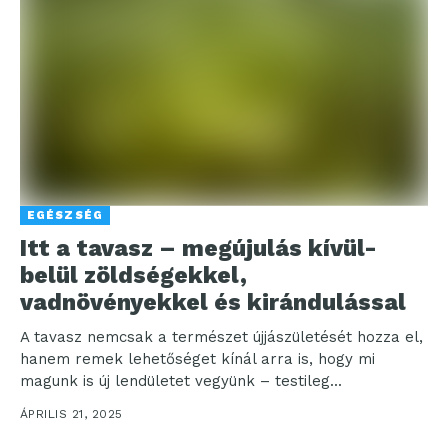
EGÉSZSÉG
Itt a tavasz – megújulás kívül-
belül zöldségekkel,
vadnövényekkel és kirándulással
A tavasz nemcsak a természet újjászületését hozza el,
hanem remek lehetőséget kínál arra is, hogy mi
magunk is új lendületet vegyünk – testileg...
ÁPRILIS 21, 2025