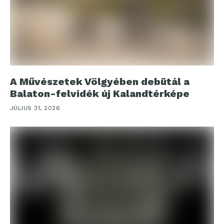
A Művészetek Völgyében debütál a
Balaton-felvidék új Kalandtérképe
JÚLIUS 31, 2026