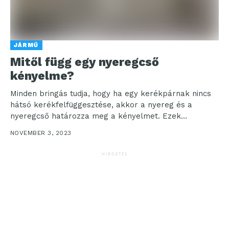
JÁRMŰ
Mitől függ egy nyeregcső
kényelme?
Minden bringás tudja, hogy ha egy kerékpárnak nincs
hátsó kerékfelfüggesztése, akkor a nyereg és a
nyeregcső határozza meg a kényelmet. Ezek
valamilyen szinten...
NOVEMBER 3, 2023
HIRDETÉS