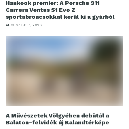
Hankook premier: A Porsche 911
Carrera Ventus S1 Evo Z
sportabroncsokkal kerül ki a gyárból
AUGUSZTUS 1, 2026
A Művészetek Völgyében debütál a
Balaton-felvidék új Kalandtérképe