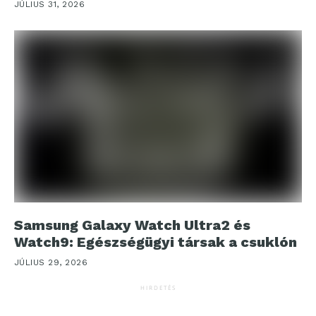
JÚLIUS 31, 2026
Samsung Galaxy Watch Ultra2 és
Watch9: Egészségügyi társak a csuklón
JÚLIUS 29, 2026
HIRDETÉS