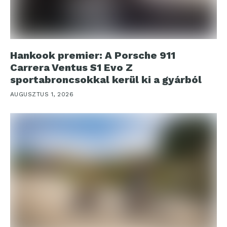
Hankook premier: A Porsche 911
Carrera Ventus S1 Evo Z
sportabroncsokkal kerül ki a gyárból
AUGUSZTUS 1, 2026