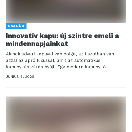
CSALÁD
Innovatív kapu: új szintre emeli a
mindennapjainkat
Akinek udvari kapuval van dolga, az tisztában van
azzal az apró luxussal, amit az automatikus
kapunyitás-zárás nyújt. Egy modern kapunyitó
rendszer nem csak...
JÚNIUS 4, 2026