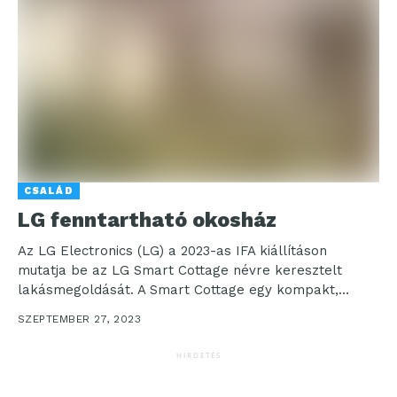
CSALÁD
LG fenntartható okosház
Az LG Electronics (LG) a 2023-as IFA kiállításon
mutatja be az LG Smart Cottage névre keresztelt
lakásmegoldását. A Smart Cottage egy kompakt,
előregyártott...
SZEPTEMBER 27, 2023
HIRDETÉS