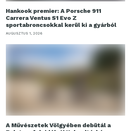
Hankook premier: A Porsche 911
Carrera Ventus S1 Evo Z
sportabroncsokkal kerül ki a gyárból
AUGUSZTUS 1, 2026
A Művészetek Völgyében debütál a