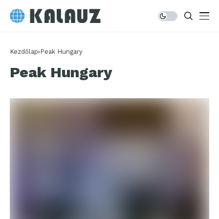
Kezdőlap
Peak Hungary
Peak Hungary