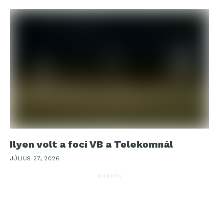
Ilyen volt a foci VB a Telekomnál
JÚLIUS 27, 2026
HIRDETÉS