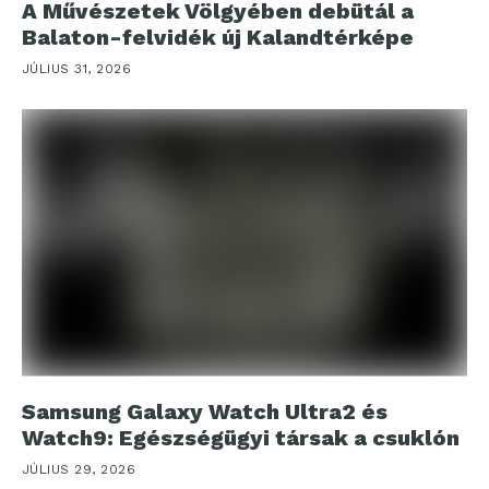
A Művészetek Völgyében debütál a
Balaton-felvidék új Kalandtérképe
JÚLIUS 31, 2026
Samsung Galaxy Watch Ultra2 és
Watch9: Egészségügyi társak a csuklón
JÚLIUS 29, 2026