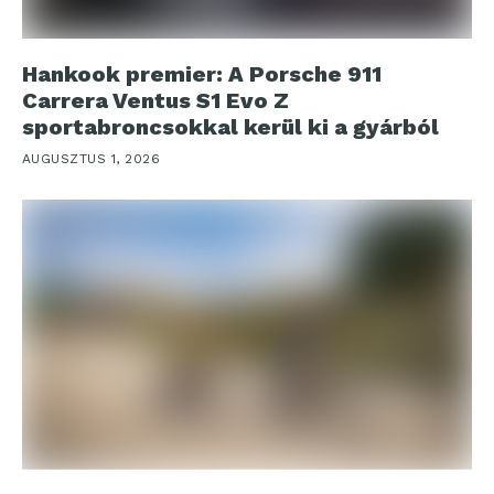
Hankook premier: A Porsche 911
Carrera Ventus S1 Evo Z
sportabroncsokkal kerül ki a gyárból
AUGUSZTUS 1, 2026