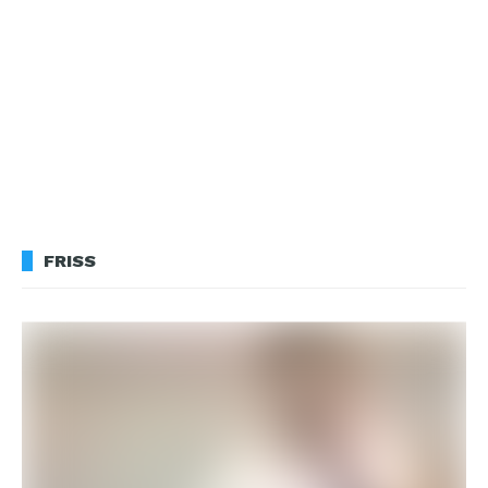
FRISS