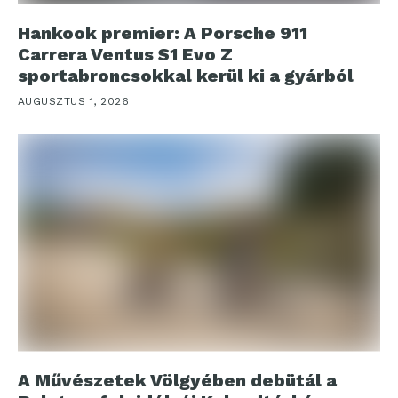
Hankook premier: A Porsche 911
Carrera Ventus S1 Evo Z
sportabroncsokkal kerül ki a gyárból
AUGUSZTUS 1, 2026
A Művészetek Völgyében debütál a