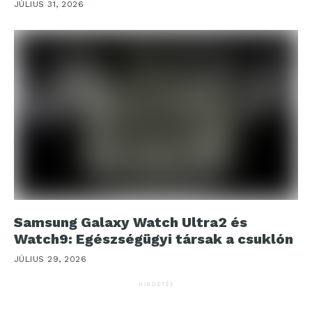
JÚLIUS 31, 2026
Samsung Galaxy Watch Ultra2 és
Watch9: Egészségügyi társak a csuklón
JÚLIUS 29, 2026
HIRDETÉS