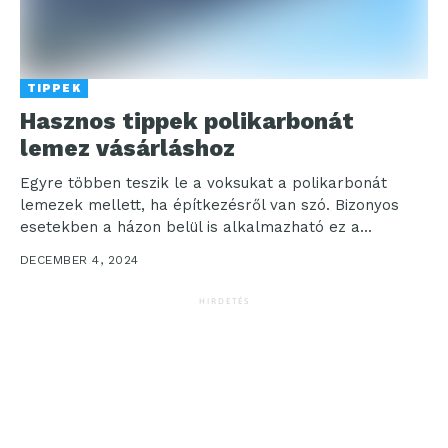
TIPPEK
Hasznos tippek polikarbonát
lemez vásárláshoz
Egyre többen teszik le a voksukat a polikarbonát
lemezek mellett, ha építkezésről van szó. Bizonyos
esetekben a házon belül is alkalmazható ez a...
DECEMBER 4, 2024
HIRDETÉS