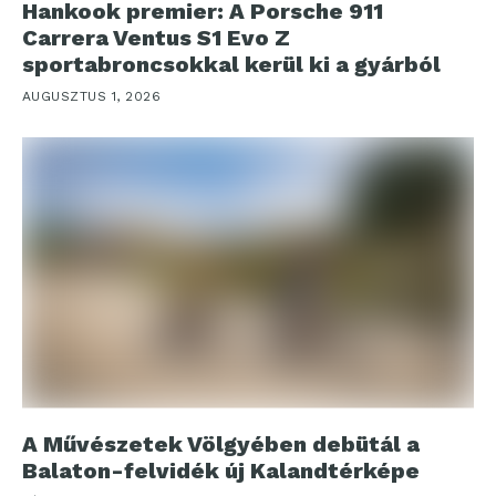
Hankook premier: A Porsche 911
Carrera Ventus S1 Evo Z
sportabroncsokkal kerül ki a gyárból
AUGUSZTUS 1, 2026
A Művészetek Völgyében debütál a
Balaton-felvidék új Kalandtérképe