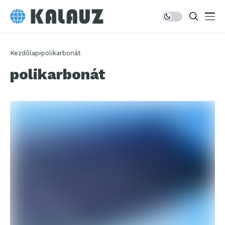
Kezdőlap
polikarbonát
polikarbonát