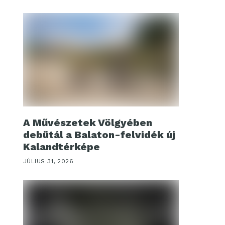
A Művészetek Völgyében
debütál a Balaton-felvidék új
Kalandtérképe
JÚLIUS 31, 2026