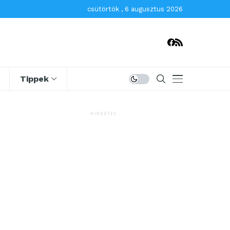
csütörtök , 6 augusztus 2026
Tippek
HIRDETÉS