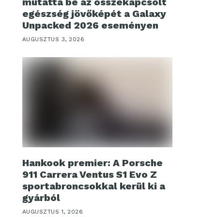
mutatta be az összekapcsolt
egészség jövőképét a Galaxy
Unpacked 2026 eseményen
AUGUSZTUS 3, 2026
Hankook premier: A Porsche
911 Carrera Ventus S1 Evo Z
sportabroncsokkal kerül ki a
gyárból
AUGUSZTUS 1, 2026