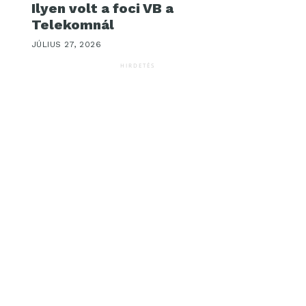
Ilyen volt a foci VB a
Telekomnál
JÚLIUS 27, 2026
HIRDETÉS