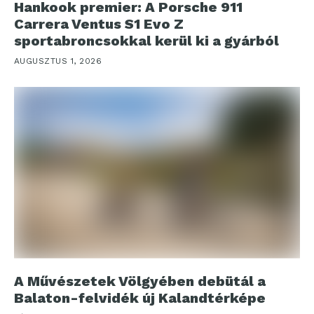
Hankook premier: A Porsche 911
Carrera Ventus S1 Evo Z
sportabroncsokkal kerül ki a gyárból
AUGUSZTUS 1, 2026
A Művészetek Völgyében debütál a
Balaton-felvidék új Kalandtérképe