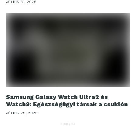
JÚLIUS 31, 2026
Samsung Galaxy Watch Ultra2 és
Watch9: Egészségügyi társak a csuklón
JÚLIUS 29, 2026
HIRDETÉS