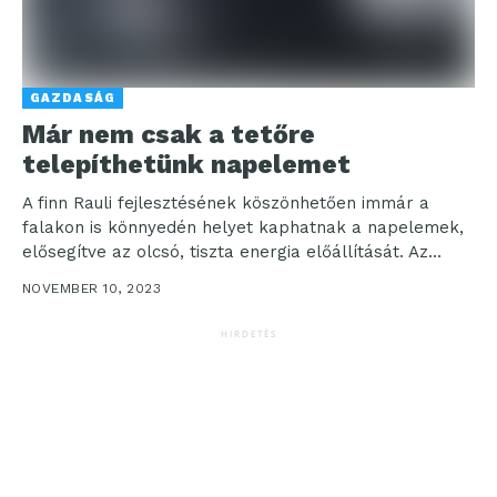
GAZDASÁG
Már nem csak a tetőre
telepíthetünk napelemet
A finn Rauli fejlesztésének köszönhetően immár a
falakon is könnyedén helyet kaphatnak a napelemek,
elősegítve az olcsó, tiszta energia előállítását. Az
elmúlt időszakban...
NOVEMBER 10, 2023
HIRDETÉS