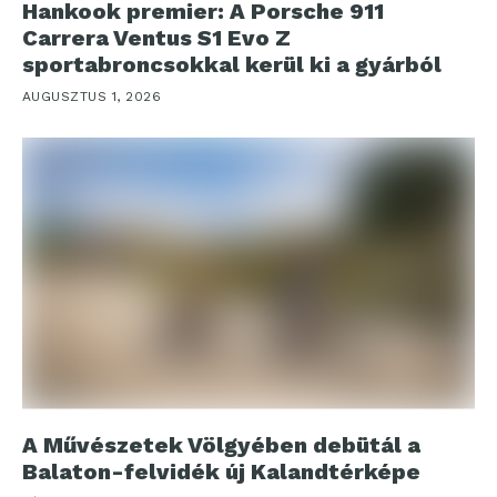
Hankook premier: A Porsche 911
Carrera Ventus S1 Evo Z
sportabroncsokkal kerül ki a gyárból
AUGUSZTUS 1, 2026
A Művészetek Völgyében debütál a
Balaton-felvidék új Kalandtérképe