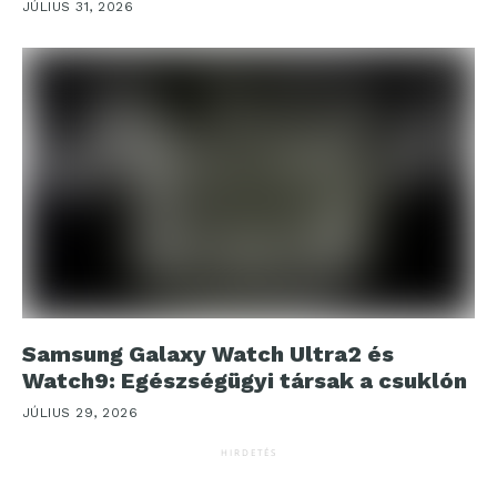
JÚLIUS 31, 2026
Samsung Galaxy Watch Ultra2 és
Watch9: Egészségügyi társak a csuklón
JÚLIUS 29, 2026
HIRDETÉS