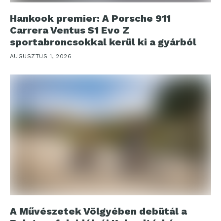
Hankook premier: A Porsche 911
Carrera Ventus S1 Evo Z
sportabroncsokkal kerül ki a gyárból
AUGUSZTUS 1, 2026
A Művészetek Völgyében debütál a