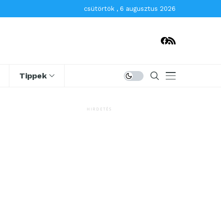
csütörtök , 6 augusztus 2026
Tippek
HIRDETÉS