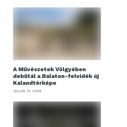
A Művészetek Völgyében
debütál a Balaton-felvidék új
Kalandtérképe
JÚLIUS 31, 2026