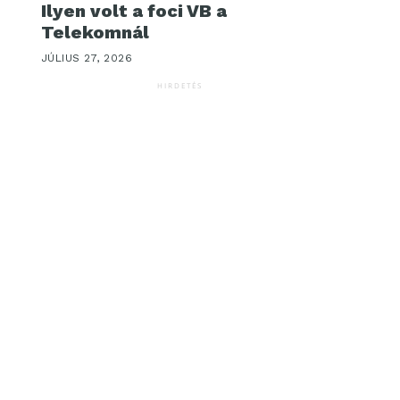
Ilyen volt a foci VB a
Telekomnál
JÚLIUS 27, 2026
HIRDETÉS