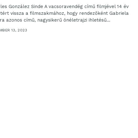
les González Sinde A vacsoravendég című filmjével 14 év
 tért vissza a filmszakmához, hogy rendezőként Gabriela
ra azonos című, nagysikerű önéletrajzi ihletésű...
MBER 13, 2023