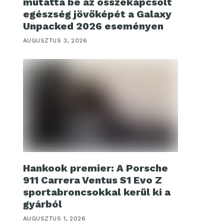
mutatta be az összekapcsolt
egészség jövőképét a Galaxy
Unpacked 2026 eseményen
AUGUSZTUS 3, 2026
Hankook premier: A Porsche
911 Carrera Ventus S1 Evo Z
sportabroncsokkal kerül ki a
gyárból
AUGUSZTUS 1, 2026