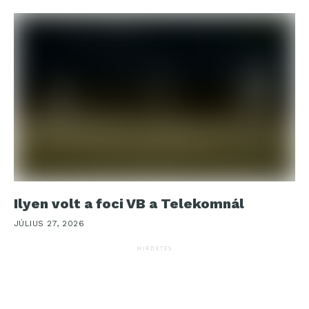
Ilyen volt a foci VB a Telekomnál
JÚLIUS 27, 2026
HIRDETÉS