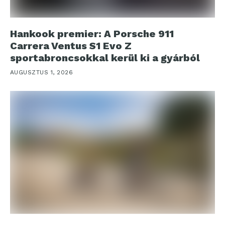
Hankook premier: A Porsche 911
Carrera Ventus S1 Evo Z
sportabroncsokkal kerül ki a gyárból
AUGUSZTUS 1, 2026