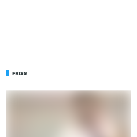
FRISS