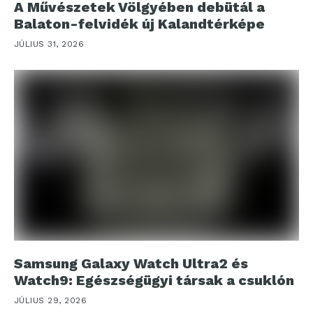
A Művészetek Völgyében debütál a
Balaton-felvidék új Kalandtérképe
JÚLIUS 31, 2026
Samsung Galaxy Watch Ultra2 és
Watch9: Egészségügyi társak a csuklón
JÚLIUS 29, 2026