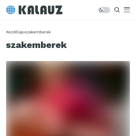
Kezdőlap
szakemberek
szakemberek