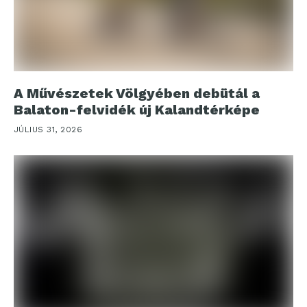
A Művészetek Völgyében debütál a
Balaton-felvidék új Kalandtérképe
JÚLIUS 31, 2026