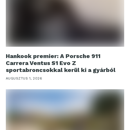
Hankook premier: A Porsche 911
Carrera Ventus S1 Evo Z
sportabroncsokkal kerül ki a gyárból
AUGUSZTUS 1, 2026