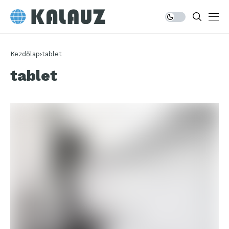
Kezdőlap
tablet
tablet