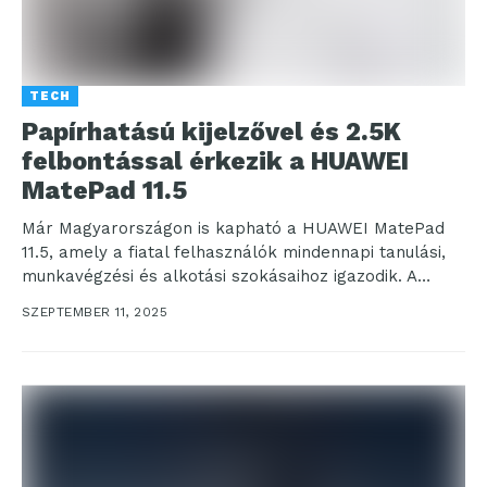
TECH
Papírhatású kijelzővel és 2.5K
felbontással érkezik a HUAWEI
MatePad 11.5
Már Magyarországon is kapható a HUAWEI MatePad
11.5, amely a fiatal felhasználók mindennapi tanulási,
munkavégzési és alkotási szokásaihoz igazodik. A
készülék tükröződésmentes, papírhatású...
SZEPTEMBER 11, 2025