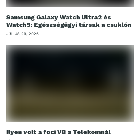
Samsung Galaxy Watch Ultra2 és
Watch9: Egészségügyi társak a csuklón
JÚLIUS 29, 2026
Ilyen volt a foci VB a Telekomnál