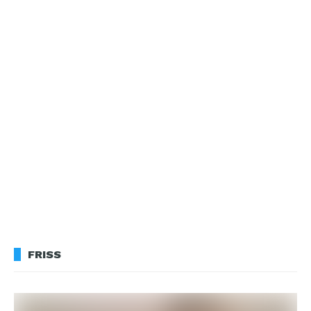
FRISS