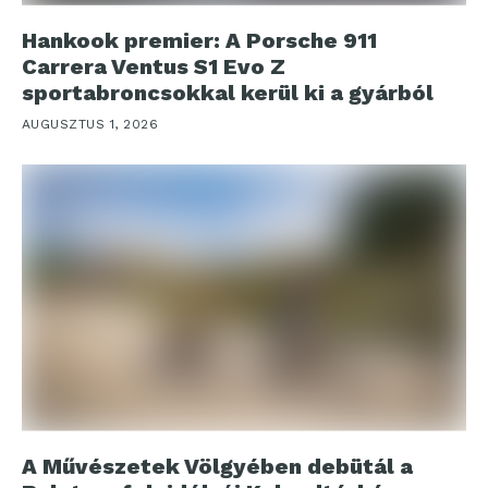
Hankook premier: A Porsche 911
Carrera Ventus S1 Evo Z
sportabroncsokkal kerül ki a gyárból
AUGUSZTUS 1, 2026
A Művészetek Völgyében debütál a