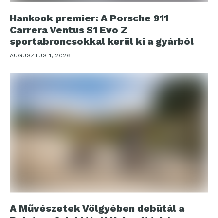
Hankook premier: A Porsche 911
Carrera Ventus S1 Evo Z
sportabroncsokkal kerül ki a gyárból
AUGUSZTUS 1, 2026
A Művészetek Völgyében debütál a