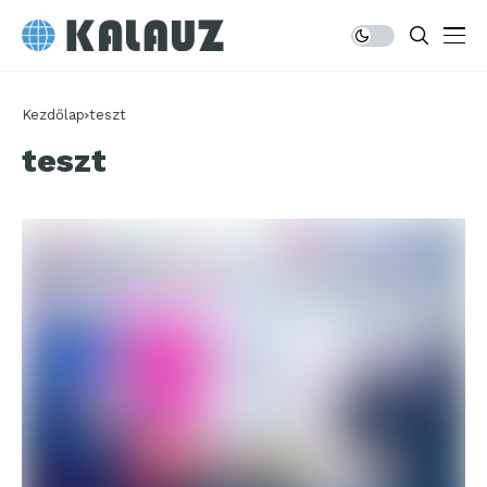
Kezdőlap
teszt
teszt