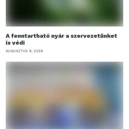
A fenntartható nyár a szervezetünket
is védi
AUGUSZTUS 9, 2026