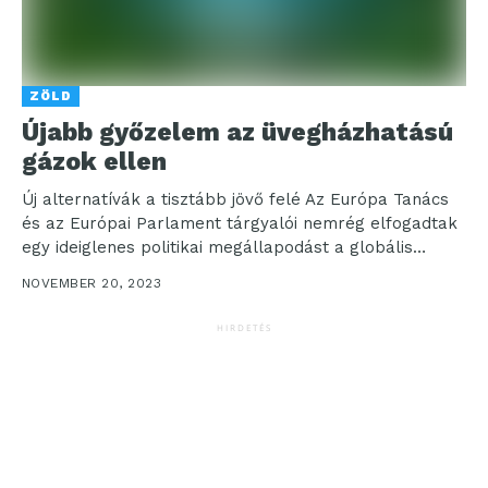
ZÖLD
Újabb győzelem az üvegházhatású
gázok ellen
Új alternatívák a tisztább jövő felé Az Európa Tanács
és az Európai Parlament tárgyalói nemrég elfogadtak
egy ideiglenes politikai megállapodást a globális
felmelegedésért...
NOVEMBER 20, 2023
HIRDETÉS