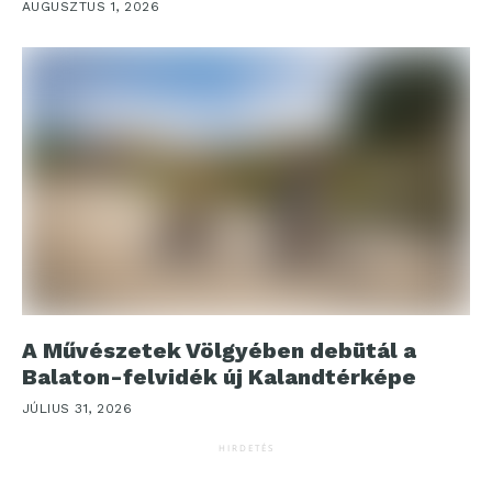
AUGUSZTUS 1, 2026
A Művészetek Völgyében debütál a
Balaton-felvidék új Kalandtérképe
JÚLIUS 31, 2026
HIRDETÉS