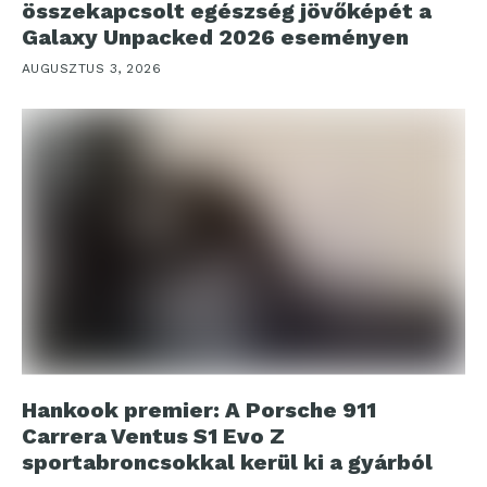
összekapcsolt egészség jövőképét a
Galaxy Unpacked 2026 eseményen
AUGUSZTUS 3, 2026
Hankook premier: A Porsche 911
Carrera Ventus S1 Evo Z
sportabroncsokkal kerül ki a gyárból