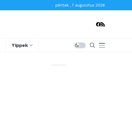
péntek , 7 augusztus 2026
Tippek
HIRDETÉS