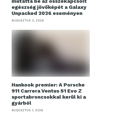
mutatta be az összekapcsolt
egészség jövőképét a Galaxy
Unpacked 2026 eseményen
AUGUSZTUS 3, 2026
Hankook premier: A Porsche
911 Carrera Ventus S1 Evo Z
sportabroncsokkal kerül ki a
gyárból
AUGUSZTUS 1, 2026