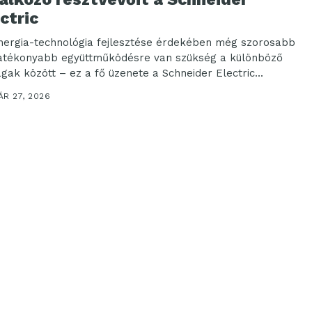
ctric
nergia-technológia fejlesztése érdekében még szorosabb
atékonyabb együttműködésre van szükség a különböző
ágak között – ez a fő üzenete a Schneider Electric...
ÁR 27, 2026