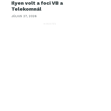
Ilyen volt a foci VB a
Telekomnál
JÚLIUS 27, 2026
HIRDETÉS