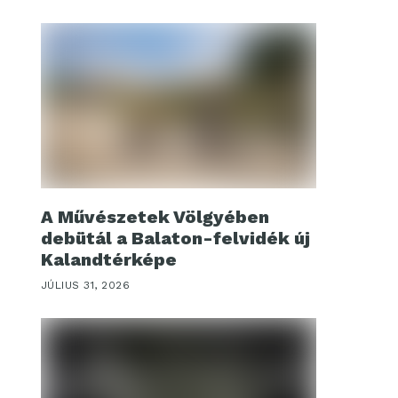
A Művészetek Völgyében
debütál a Balaton-felvidék új
Kalandtérképe
JÚLIUS 31, 2026