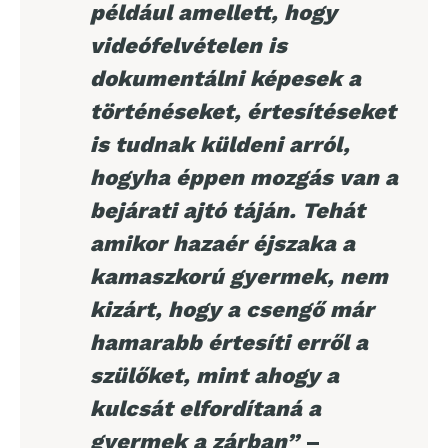
például amellett, hogy
videófelvételen is
dokumentálni képesek a
történéseket, értesítéseket
is tudnak küldeni arról,
hogyha éppen mozgás van a
bejárati ajtó táján. Tehát
amikor hazaér éjszaka a
kamaszkorú gyermek, nem
kizárt, hogy a csengő már
hamarabb értesíti erről a
szülőket, mint ahogy a
kulcsát elfordítaná a
gyermek a zárban”
–