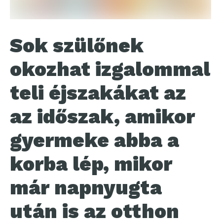
Sok szülőnek
okozhat izgalommal
teli éjszakákat az
az időszak, amikor
gyermeke abba a
korba lép, mikor
már napnyugta
után is az otthon