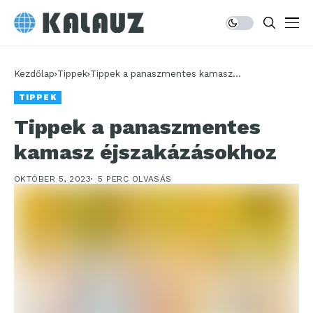
Kezdőlap
Tippek
Tippek a panaszmentes kamasz
éjszakázásokhoz
TIPPEK
Tippek a panaszmentes
kamasz éjszakázásokhoz
OKTÓBER 5, 2023
5 PERC OLVASÁS