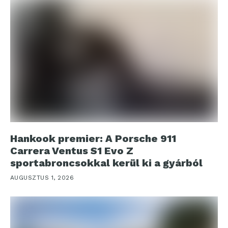
Hankook premier: A Porsche 911
Carrera Ventus S1 Evo Z
sportabroncsokkal kerül ki a gyárból
AUGUSZTUS 1, 2026