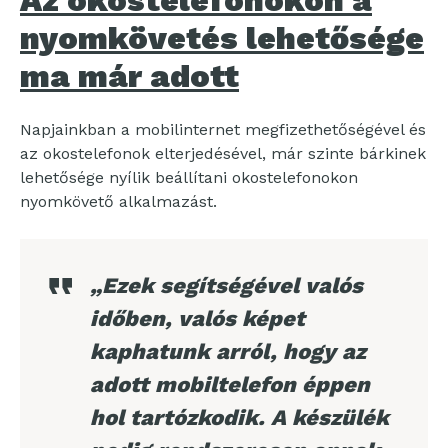
Az okostelefonokon a
nyomkövetés lehetősége
ma már adott
Napjainkban a mobilinternet megfizethetőségével és
az okostelefonok elterjedésével, már szinte bárkinek
lehetősége nyílik beállítani okostelefonokon
nyomkövető alkalmazást.
„Ezek segítségével valós
időben, valós képet
kaphatunk arról, hogy az
adott mobiltelefon éppen
hol tartózkodik. A készülék