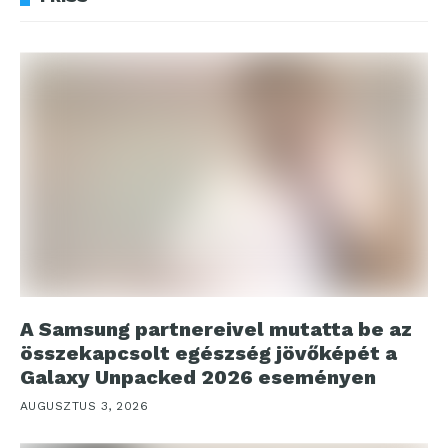
A Samsung partnereivel mutatta be az
összekapcsolt egészség jövőképét a
Galaxy Unpacked 2026 eseményen
AUGUSZTUS 3, 2026