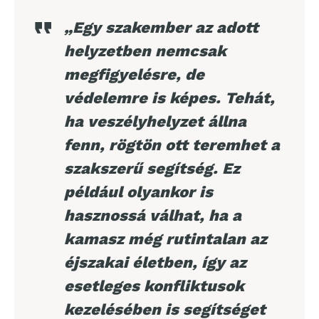
„Egy szakember az adott
helyzetben nemcsak
megfigyelésre, de
védelemre is képes. Tehát,
ha veszélyhelyzet állna
fenn, rögtön ott teremhet a
szakszerű segítség. Ez
például olyankor is
hasznossá válhat, ha a
kamasz még rutintalan az
éjszakai életben, így az
esetleges konfliktusok
kezelésében is segítséget