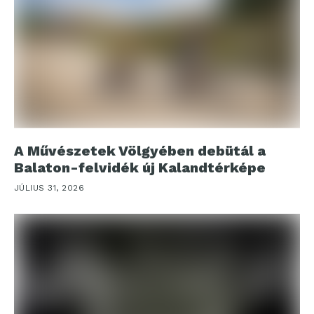
A Művészetek Völgyében debütál a
Balaton-felvidék új Kalandtérképe
JÚLIUS 31, 2026