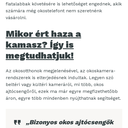
fiatalabbak követésére is lehetőséget engednek, akik
számára még okostelefont nem szeretnénk
vásárolni.
Mikor ért haza a
kamasz? Így is
megtudhatjuk!
Az okosotthonok megjelenésével, az okoskamera-
rendszerek is elterjedésnek indultak. Legyen szó
beltéri vagy kültéri kameráról, mi több, okos
ajtócsengőről, ezek ma már egyre megfizethetőbb
áron, egyre több mindenben nyújthatnak segítséget.
„Bizonyos okos ajtócsengők