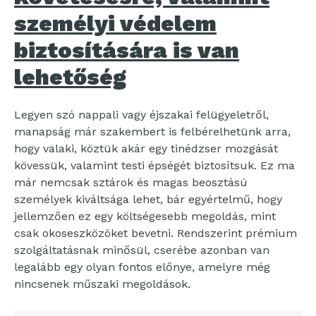
személyi védelem
biztosítására is van
lehetőség
Legyen szó nappali vagy éjszakai felügyeletről,
manapság már szakembert is felbérelhetünk arra,
hogy valaki, köztük akár egy tinédzser mozgását
kövessük, valamint testi épségét biztosítsuk. Ez ma
már nemcsak sztárok és magas beosztású
személyek kiváltsága lehet, bár egyértelmű, hogy
jellemzően ez egy költségesebb megoldás, mint
csak okoseszközöket bevetni. Rendszerint prémium
szolgáltatásnak minősül, cserébe azonban van
legalább egy olyan fontos előnye, amelyre még
nincsenek műszaki megoldások.