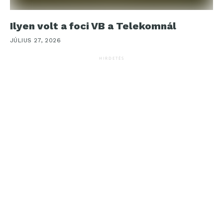
Ilyen volt a foci VB a Telekomnál
JÚLIUS 27, 2026
HIRDETÉS