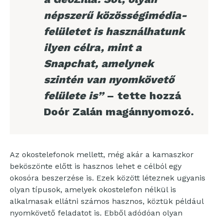
népszerű közösségimédia-
felületet is használhatunk
ilyen célra, mint a
Snapchat, amelynek
szintén van nyomkövető
felülete is”
– tette hozzá
Doór Zalán magánnyomozó.
Az okostelefonok mellett, még akár a kamaszkor
beköszönte előtt is hasznos lehet e célból egy
okosóra beszerzése is. Ezek között léteznek ugyanis
olyan típusok, amelyek okostelefon nélkül is
alkalmasak ellátni számos hasznos, köztük például
nyomkövető feladatot is. Ebből adódóan olyan