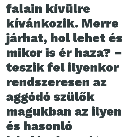
falain kívülre
kívánkozik. Merre
járhat, hol lehet és
mikor is ér haza? –
teszik fel ilyenkor
rendszeresen az
aggódó szülők
magukban az ilyen
és hasonló