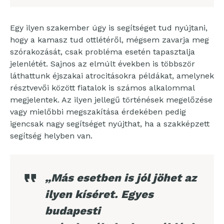
Egy ilyen szakember úgy is segítséget tud nyújtani,
hogy a kamasz tud ottlétéről, mégsem zavarja meg
szórakozását, csak probléma esetén tapasztalja
jelenlétét. Sajnos az elmúlt években is többször
láthattunk éjszakai atrocitásokra példákat, amelynek
résztvevői között fiatalok is számos alkalommal
megjelentek. Az ilyen jellegű történések megelőzése
vagy mielőbbi megszakítása érdekében pedig
igencsak nagy segítséget nyújthat, ha a szakképzett
segítség helyben van.
„Más esetben is jól jöhet az
ilyen kíséret. Egyes
budapesti