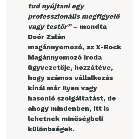
tud nyújtani egy
professzionális megfigyelő
vagy testőr”
– mondta
Doór Zalán
magánnyomozó, az X-Rock
Magánnyomozó Iroda
ügyvezetője, hozzátéve,
hogy számos vállalkozás
kínál már ilyen vagy
hasonló szolgáltatást, de
ahogy mindenben, itt is
lehetnek minőségbeli
különbségek.