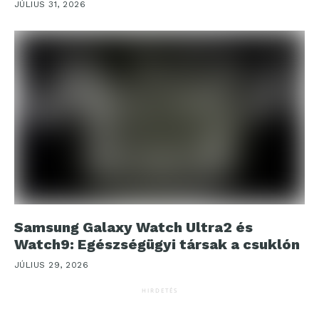
JÚLIUS 31, 2026
Samsung Galaxy Watch Ultra2 és
Watch9: Egészségügyi társak a csuklón
JÚLIUS 29, 2026
HIRDETÉS