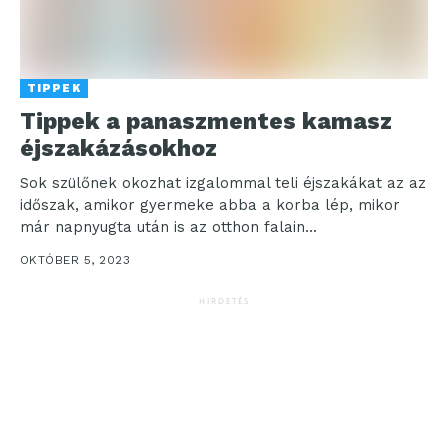
TIPPEK
Tippek a panaszmentes kamasz
éjszakázásokhoz
Sok szülőnek okozhat izgalommal teli éjszakákat az az
időszak, amikor gyermeke abba a korba lép, mikor
már napnyugta után is az otthon falain...
OKTÓBER 5, 2023
HIRDETÉS