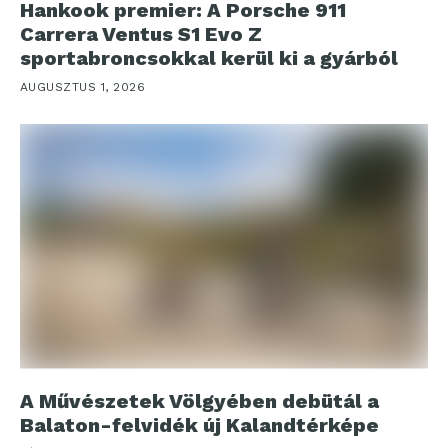
Hankook premier: A Porsche 911
Carrera Ventus S1 Evo Z
sportabroncsokkal kerül ki a gyárból
AUGUSZTUS 1, 2026
A Művészetek Völgyében debütál a
Balaton-felvidék új Kalandtérképe