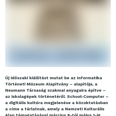
Új időszaki kiállítást mutat be az Informatika
Történeti Múzeum Alapítvány – alapítója, a
Neumann Társaság szakmai anyagaira építve –
az iskolagépek történetéről. School-Computer –
a digitális kultúra megjelenése a közoktatásban
a címe a tárlatnak, amely a Nemzeti Kulturális
Alap támogatásával március 8-tól május 1-ig