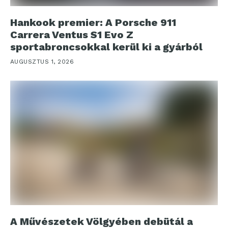
Hankook premier: A Porsche 911
Carrera Ventus S1 Evo Z
sportabroncsokkal kerül ki a gyárból
AUGUSZTUS 1, 2026
A Művészetek Völgyében debütál a