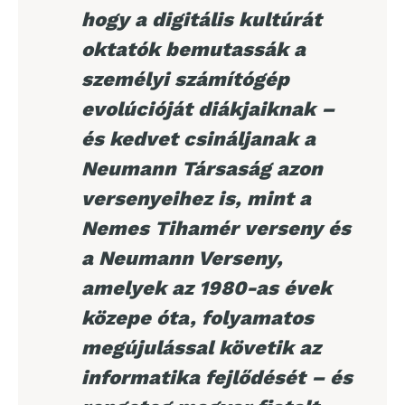
hogy a digitális kultúrát
oktatók bemutassák a
személyi számítógép
evolúcióját diákjaiknak –
és kedvet csináljanak a
Neumann Társaság azon
versenyeihez is, mint a
Nemes Tihamér verseny és
a Neumann Verseny,
amelyek az 1980-as évek
közepe óta, folyamatos
megújulással követik az
informatika fejlődését – és