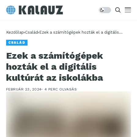
Kezdőlap
Család
Ezek a számítógépek hozták el a digitális
kultúrát az iskolákba
CSALÁD
Ezek a számítógépek
hozták el a digitális
kultúrát az iskolákba
FEBRUÁR 23, 2024
4 PERC OLVASÁS