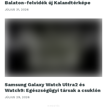
Balaton-felvidék új Kalandtérképe
JÚLIUS 31, 2026
Samsung Galaxy Watch Ultra2 és
Watch9: Egészségügyi társak a csuklón
JÚLIUS 29, 2026
HIRDETÉS