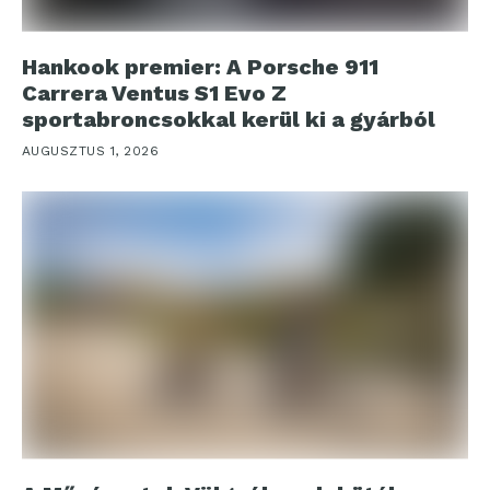
Hankook premier: A Porsche 911
Carrera Ventus S1 Evo Z
sportabroncsokkal kerül ki a gyárból
AUGUSZTUS 1, 2026