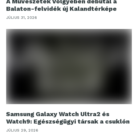
A Művészetek Völgyében debütál a
Balaton-felvidék új Kalandtérképe
JÚLIUS 31, 2026
Samsung Galaxy Watch Ultra2 és
Watch9: Egészségügyi társak a csuklón
JÚLIUS 29, 2026