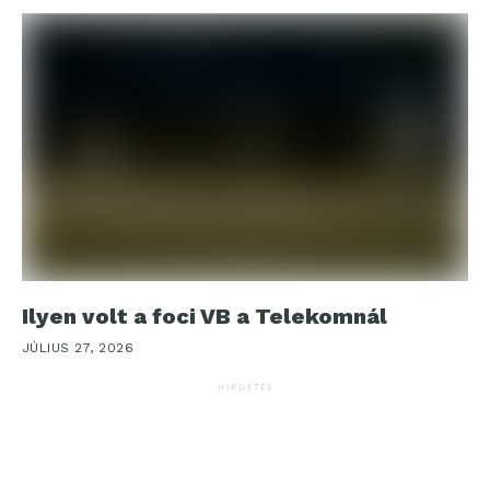
Ilyen volt a foci VB a Telekomnál
JÚLIUS 27, 2026
HIRDETÉS