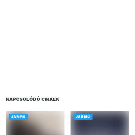
KAPCSOLÓDÓ CIKKEK
JÁRMŰ
JÁRMŰ