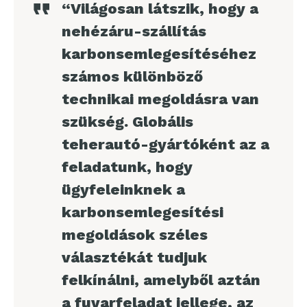
“Világosan látszik, hogy a
nehézáru-szállítás
karbonsemlegesítéséhez
számos különböző
technikai megoldásra van
szükség. Globális
teherautó-gyártóként az a
feladatunk, hogy
ügyfeleinknek a
karbonsemlegesítési
megoldások széles
választékát tudjuk
felkínálni, amelyből aztán
a fuvarfeladat jellege, az