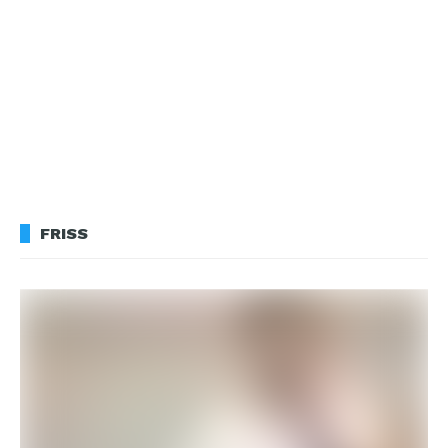
FRISS