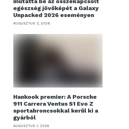
mutatta be az összekapcsolt
egészség jövőképét a Galaxy
Unpacked 2026 eseményen
AUGUSZTUS 3, 2026
Hankook premier: A Porsche
911 Carrera Ventus S1 Evo Z
sportabroncsokkal kerül ki a
gyárból
AUGUSZTUS 1, 2026