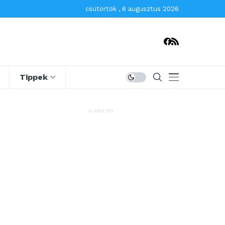
csütörtök , 6 augusztus 2026
Tippek
HIRDETÉS