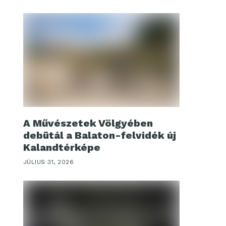
A Művészetek Völgyében
debütál a Balaton-felvidék új
Kalandtérképe
JÚLIUS 31, 2026