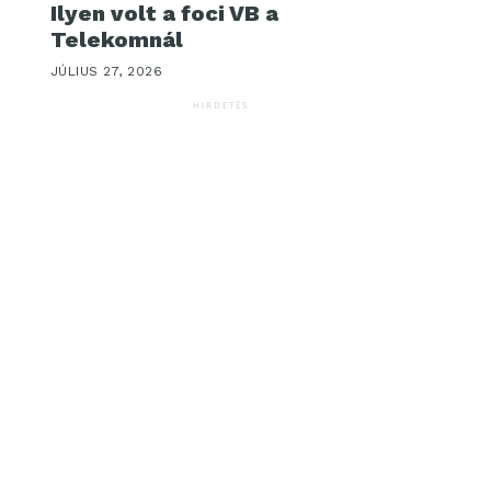
Ilyen volt a foci VB a
Telekomnál
JÚLIUS 27, 2026
HIRDETÉS