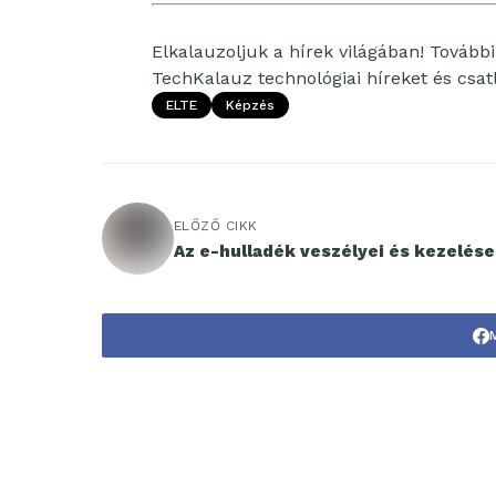
Elkalauzoljuk a hírek világában! További 
TechKalauz technológiai híreket és csa
ELTE
Képzés
ELŐZŐ CIKK
Az e-hulladék veszélyei és kezelése