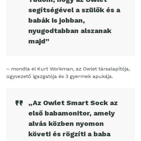
segítségével a szülők és a
babák is jobban,
nyugodtabban alszanak
majd”
– mondta el Kurt Workman, az Owlet társalapítója,
ügyvezető igazgatója és 3 gyermek apukája.
„Az Owlet Smart Sock az
első babamonitor, amely
alvás közben nyomon
követi és rögzíti a baba