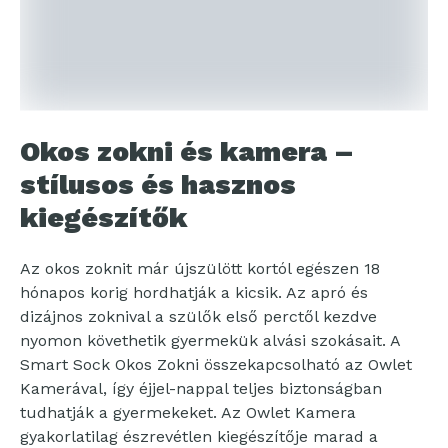
Okos zokni és kamera –
stílusos és hasznos
kiegészítők
Az okos zoknit már újszülött kortól egészen 18
hónapos korig hordhatják a kicsik. Az apró és
dizájnos zoknival a szülők első perctől kezdve
nyomon követhetik gyermekük alvási szokásait. A
Smart Sock Okos Zokni összekapcsolható az Owlet
Kamerával, így éjjel-nappal teljes biztonságban
tudhatják a gyermekeket. Az Owlet Kamera
gyakorlatilag észrevétlen kiegészítője marad a