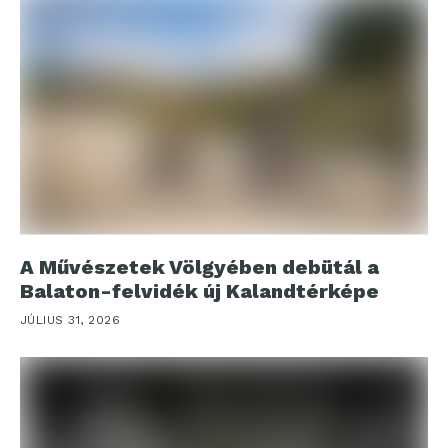
A Művészetek Völgyében debütál a
Balaton-felvidék új Kalandtérképe
JÚLIUS 31, 2026