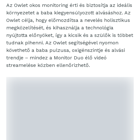
Az Owlet okos monitoring érti és biztosítja az ideális
környezetet a baba kiegyensúlyozott alvásáshoz. Az
Owlet célja, hogy előmozdítsa a nevelés holisztikus
megközelítését, és kihasználja a technológia
nyújtotta előnyöket, így a kicsik és a szülők is többet
tudnak pihenni. Az Owlet segítségével nyomon
követhető a baba pulzusa, oxigénszintje és alvási
trendje – mindez a Monitor Duo élő videó
streamelése közben ellenőrizhető.