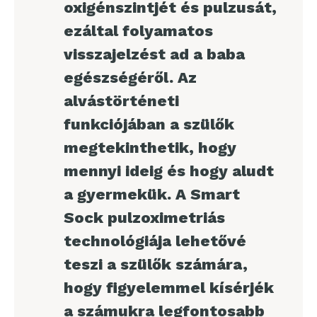
oxigénszintjét és pulzusát,
ezáltal folyamatos
visszajelzést ad a baba
egészségéről. Az
alvástörténeti
funkciójában a szülők
megtekinthetik, hogy
mennyi ideig és hogy aludt
a gyermekük. A Smart
Sock pulzoximetriás
technológiája lehetővé
teszi a szülők számára,
hogy figyelemmel kísérjék
a számukra legfontosabb