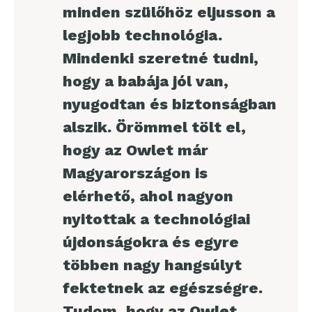
minden szülőhöz eljusson a
legjobb technológia.
Mindenki szeretné tudni,
hogy a babája jól van,
nyugodtan és biztonságban
alszik. Örömmel tölt el,
hogy az Owlet már
Magyarországon is
elérhető, ahol nagyon
nyitottak a technológiai
újdonságokra és egyre
többen nagy hangsúlyt
fektetnek az egészségre.
Tudom, hogy az Owlet