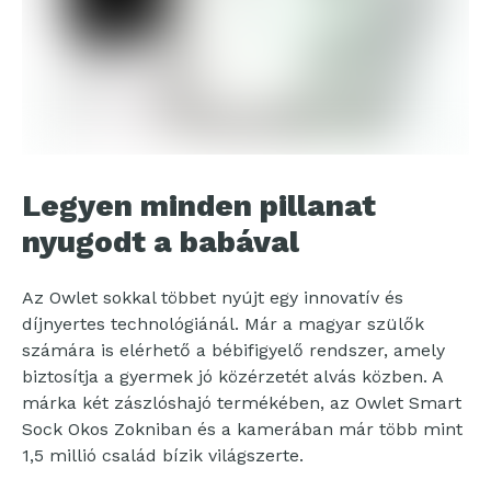
Legyen minden pillanat
nyugodt a babával
Az Owlet sokkal többet nyújt egy innovatív és
díjnyertes technológiánál. Már a magyar szülők
számára is elérhető a bébifigyelő rendszer, amely
biztosítja a gyermek jó közérzetét alvás közben. A
márka két zászlóshajó termékében, az Owlet Smart
Sock Okos Zokniban és a kamerában már több mint
1,5 millió család bízik világszerte.