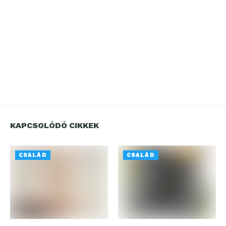
KAPCSOLÓDÓ CIKKEK
CSALÁD
CSALÁD