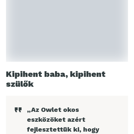
Kipihent baba, kipihent
szülők
„Az Owlet okos
eszközöket azért
fejlesztettük ki, hogy