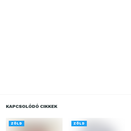
KAPCSOLÓDÓ CIKKEK
ZÖLD
ZÖLD