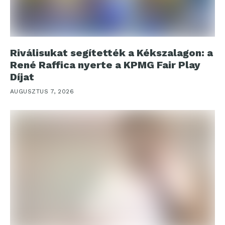
Riválisukat segítették a Kékszalagon: a
René Raffica nyerte a KPMG Fair Play
Díjat
AUGUSZTUS 7, 2026