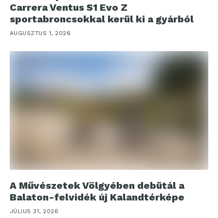
Carrera Ventus S1 Evo Z
sportabroncsokkal kerül ki a gyárból
AUGUSZTUS 1, 2026
A Művészetek Völgyében debütál a
Balaton-felvidék új Kalandtérképe
JÚLIUS 31, 2026