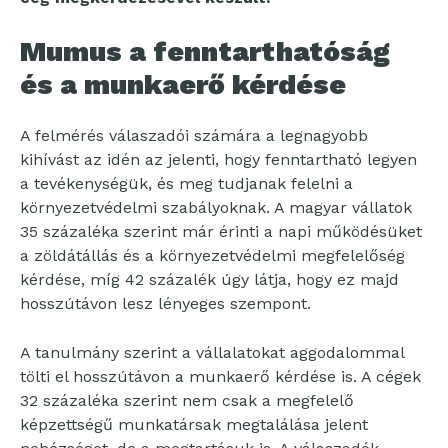
Mumus a fenntarthatóság
és a munkaerő kérdése
A felmérés válaszadói számára a legnagyobb
kihívást az idén az jelenti, hogy fenntartható legyen
a tevékenységük, és meg tudjanak felelni a
környezetvédelmi szabályoknak. A magyar vállatok
35 százaléka szerint már érinti a napi működésüket
a zöldátállás és a környezetvédelmi megfelelőség
kérdése, míg 42 százalék úgy látja, hogy ez majd
hosszútávon lesz lényeges szempont.
A tanulmány szerint a vállalatokat aggodalommal
tölti el hosszútávon a munkaerő kérdése is. A cégek
32 százaléka szerint nem csak a megfelelő
képzettségű munkatársak megtalálása jelent