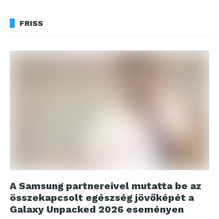
FRISS
A Samsung partnereivel mutatta be az
összekapcsolt egészség jövőképét a
Galaxy Unpacked 2026 eseményen