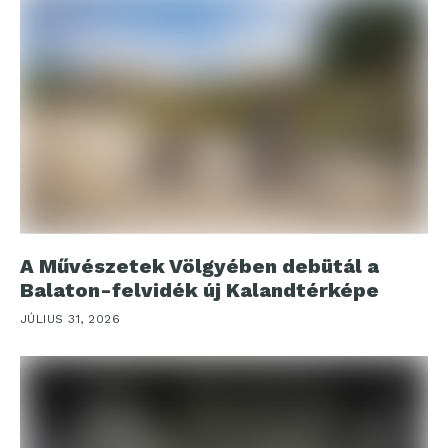
A Művészetek Völgyében debütál a
Balaton-felvidék új Kalandtérképe
JÚLIUS 31, 2026