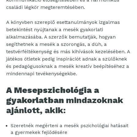
családi légkör megteremtésében.
A könyvben szereplő esettanulmányok izgalmas
betekintést nyújtanak a mesék gyakorlati
alkalmazásába. A szerzők bemutatják, hogyan
segíthetnek a mesék a szorongás, a düh, a
testvérféltékenység és más kihívások kezelésében. A
játékos ötletek pedig inspirációt adnak a szülőknek
és pedagógusoknak a mesék kreatív beépítéséhez a
mindennapi tevékenységekbe.
A Mesepszichológia a
gyakorlatban
mindazoknak
ajánlott, akik:
Szeretnék megérteni a mesék pszichológiai hatásait
a gyermekek fejlődésére