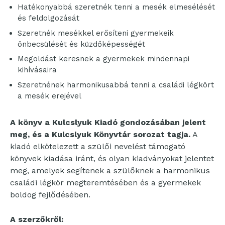
Hatékonyabbá szeretnék tenni a mesék elmesélését
és feldolgozását
Szeretnék mesékkel erősíteni gyermekeik
önbecsülését és küzdőképességét
Megoldást keresnek a gyermekek mindennapi
kihívásaira
Szeretnének harmonikusabbá tenni a családi légkört
a mesék erejével
A könyv a Kulcslyuk Kiadó gondozásában jelent
meg, és a Kulcslyuk Könyvtár sorozat tagja.
A
kiadó elkötelezett a szülői nevelést támogató
könyvek kiadása iránt, és olyan kiadványokat jelentet
meg, amelyek segítenek a szülőknek a harmonikus
családi légkör megteremtésében és a gyermekek
boldog fejlődésében.
A szerzőkről: