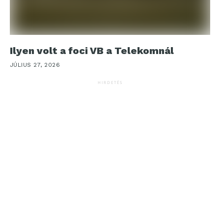
Ilyen volt a foci VB a Telekomnál
JÚLIUS 27, 2026
HIRDETÉS