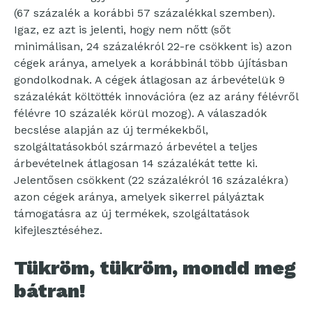
(67 százalék a korábbi 57 százalékkal szemben).
Igaz, ez azt is jelenti, hogy nem nőtt (sőt
minimálisan, 24 százalékról 22-re csökkent is) azon
cégek aránya, amelyek a korábbinál több újításban
gondolkodnak. A cégek átlagosan az árbevételük 9
százalékát költötték innovációra (ez az arány félévről
félévre 10 százalék körül mozog). A válaszadók
becslése alapján az új termékekből,
szolgáltatásokból származó árbevétel a teljes
árbevételnek átlagosan 14 százalékát tette ki.
Jelentősen csökkent (22 százalékról 16 százalékra)
azon cégek aránya, amelyek sikerrel pályáztak
támogatásra az új termékek, szolgáltatások
kifejlesztéséhez.
Tükröm, tükröm, mondd meg
bátran!