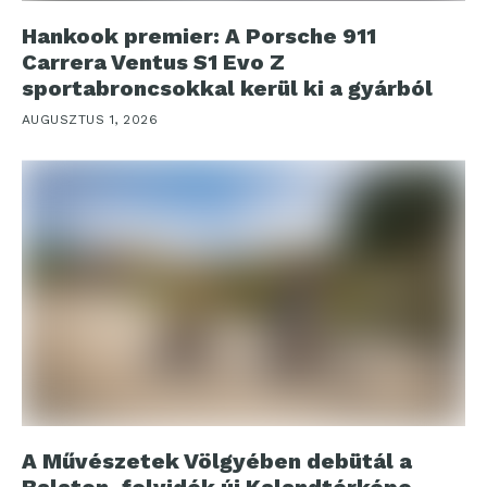
Hankook premier: A Porsche 911
Carrera Ventus S1 Evo Z
sportabroncsokkal kerül ki a gyárból
AUGUSZTUS 1, 2026
A Művészetek Völgyében debütál a