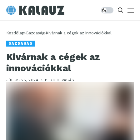
Kezdőlap
Gazdaság
Kivárnak a cégek az innovációkkal
GAZDASÁG
Kivárnak a cégek az
innovációkkal
JÚLIUS 25, 2024
5 PERC OLVASÁS