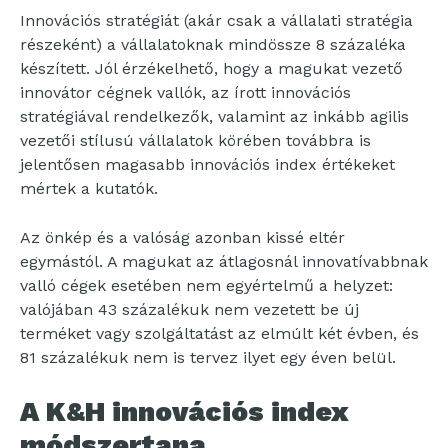
Innovációs stratégiát (akár csak a vállalati stratégia
részeként) a vállalatoknak mindössze 8 százaléka
készített. Jól érzékelhető, hogy a magukat vezető
innovátor cégnek vallók, az írott innovációs
stratégiával rendelkezők, valamint az inkább agilis
vezetői stílusú vállalatok körében továbbra is
jelentősen magasabb innovációs index értékeket
mértek a kutatók.
Az önkép és a valóság azonban kissé eltér
egymástól. A magukat az átlagosnál innovatívabbnak
valló cégek esetében nem egyértelmű a helyzet:
valójában 43 százalékuk nem vezetett be új
terméket vagy szolgáltatást az elmúlt két évben, és
81 százalékuk nem is tervez ilyet egy éven belül.
A K&H innovációs index
módszertana