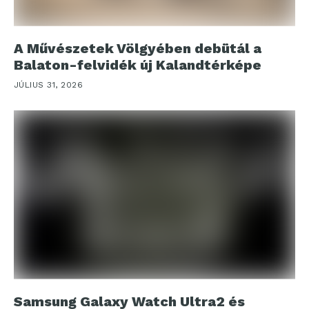
A Művészetek Völgyében debütál a
Balaton-felvidék új Kalandtérképe
JÚLIUS 31, 2026
Samsung Galaxy Watch Ultra2 és