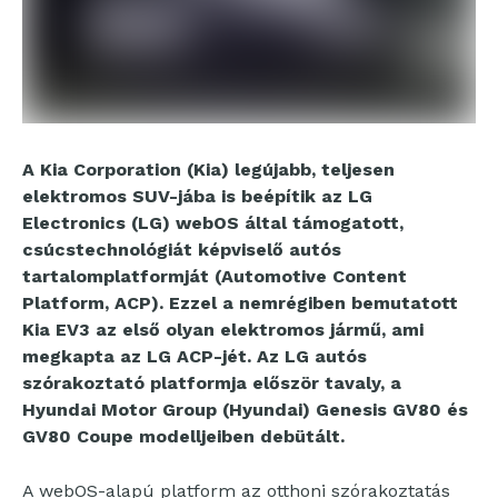
A Kia Corporation (Kia) legújabb, teljesen
elektromos SUV-jába is beépítik az LG
Electronics (LG) webOS által támogatott,
csúcstechnológiát képviselő autós
tartalomplatformját (Automotive Content
Platform, ACP). Ezzel a nemrégiben bemutatott
Kia EV3 az első olyan elektromos jármű, ami
megkapta az LG ACP-jét. Az LG autós
szórakoztató platformja először tavaly, a
Hyundai Motor Group (Hyundai) Genesis GV80 és
GV80 Coupe modelljeiben debütált.
A webOS-alapú platform az otthoni szórakoztatás