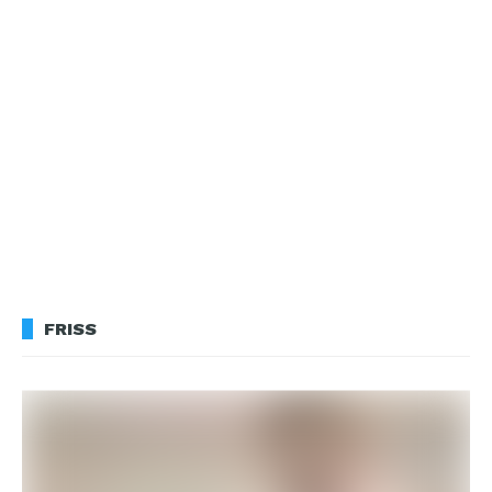
FRISS