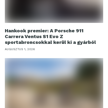
Hankook premier: A Porsche 911
Carrera Ventus S1 Evo Z
sportabroncsokkal kerül ki a gyárból
AUGUSZTUS 1, 2026