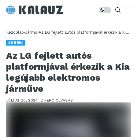
Kezdőlap
Jármű
Az LG fejlett autós platformjával érkezik a Kia
legújabb elektromos járműve
JÁRMŰ
Az LG fejlett autós
platformjával érkezik a Kia
legújabb elektromos
járműve
JÚLIUS 26, 2024
2 PERC OLVASÁS