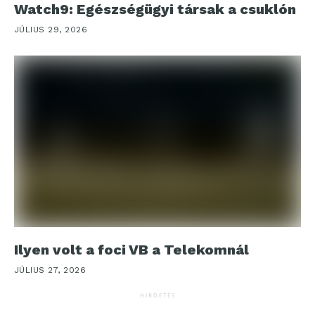
Watch9: Egészségügyi társak a csuklón
JÚLIUS 29, 2026
Ilyen volt a foci VB a Telekomnál
JÚLIUS 27, 2026
HIRDETÉS