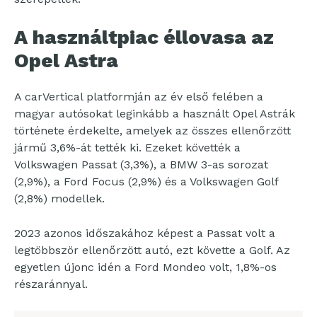
A használtpiac éllovasa az
Opel Astra
A carVertical platformján az év első felében a
magyar autósokat leginkább a használt Opel Astrák
története érdekelte, amelyek az összes ellenőrzött
jármű 3,6%-át tették ki. Ezeket követték a
Volkswagen Passat (3,3%), a BMW 3-as sorozat
(2,9%), a Ford Focus (2,9%) és a Volkswagen Golf
(2,8%) modellek.
2023 azonos időszakához képest a Passat volt a
legtöbbször ellenőrzött autó, ezt követte a Golf. Az
egyetlen újonc idén a Ford Mondeo volt, 1,8%-os
részaránnyal.