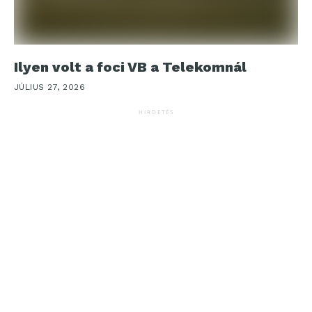
Ilyen volt a foci VB a Telekomnál
JÚLIUS 27, 2026
HIRDETÉS