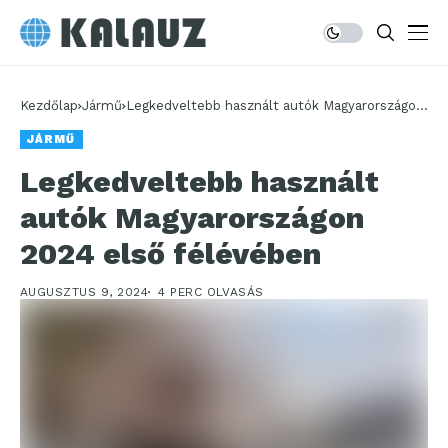
Kezdőlap
Jármű
Legkedveltebb használt autók Magyarországon
2024 első félévében
JÁRMŰ
Legkedveltebb használt
autók Magyarországon
2024 első félévében
AUGUSZTUS 9, 2024
4 PERC OLVASÁS