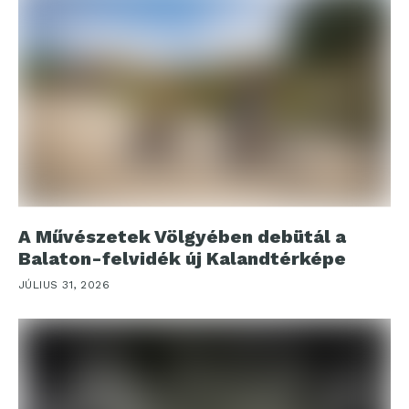
A Művészetek Völgyében debütál a
Balaton-felvidék új Kalandtérképe
JÚLIUS 31, 2026