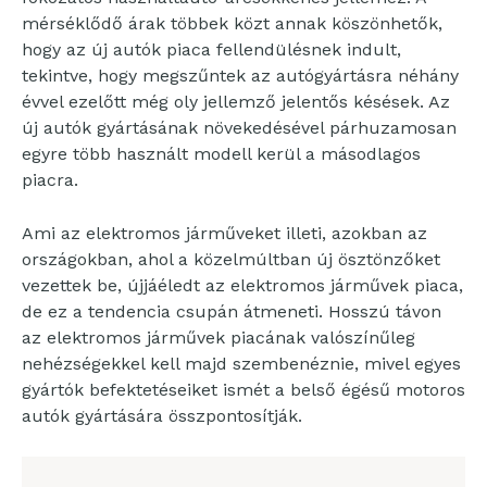
mérséklődő árak többek közt annak köszönhetők,
hogy az új autók piaca fellendülésnek indult,
tekintve, hogy megszűntek az autógyártásra néhány
évvel ezelőtt még oly jellemző jelentős késések. Az
új autók gyártásának növekedésével párhuzamosan
egyre több használt modell kerül a másodlagos
piacra.
Ami az elektromos járműveket illeti, azokban az
országokban, ahol a közelmúltban új ösztönzőket
vezettek be, újjáéledt az elektromos járművek piaca,
de ez a tendencia csupán átmeneti. Hosszú távon
az elektromos járművek piacának valószínűleg
nehézségekkel kell majd szembenéznie, mivel egyes
gyártók befektetéseiket ismét a belső égésű motoros
autók gyártására összpontosítják.