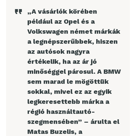
„A vásárlók körében
például az Opel és a
Volkswagen német márkák
a legnépszerűbbek, hiszen
az autósok nagyra
értékelik, ha az ár jó
minőséggel párosul. A BMW
sem marad le mögöttük
sokkal, mivel ez az egyik
legkeresettebb márka a
régió használtautó-
szegmensében” – árulta el
Matas Buzelis, a