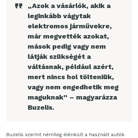
„Azok a vásárlók, akik a
leginkább vágytak
elektromos járművekre,
már megvették azokat,
mások pedig vagy nem
látják szükségét a
váltásnak, például azért,
mert nincs hol tölteniük,
vagy nem engedhetik meg
maguknak” – magyarázza
Buzelis.
Buzelis szerint némileg élénkült a használt autók