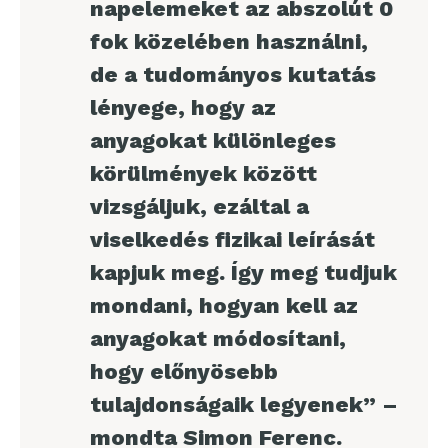
napelemeket az abszolút 0
fok közelében használni,
de a tudományos kutatás
lényege, hogy az
anyagokat különleges
körülmények között
vizsgáljuk, ezáltal a
viselkedés fizikai leírását
kapjuk meg. Így meg tudjuk
mondani, hogyan kell az
anyagokat módosítani,
hogy előnyösebb
tulajdonságaik legyenek” –
mondta Simon Ferenc.