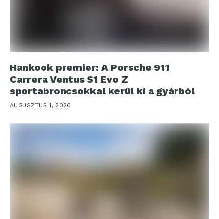
Hankook premier: A Porsche 911
Carrera Ventus S1 Evo Z
sportabroncsokkal kerül ki a gyárból
AUGUSZTUS 1, 2026