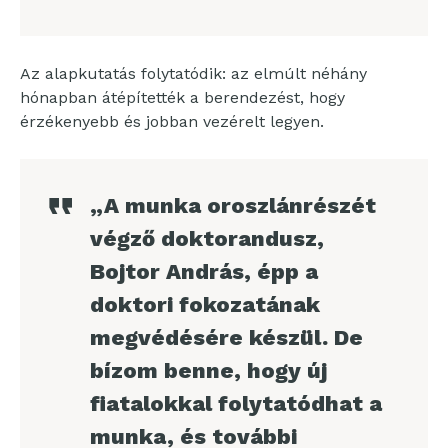
Az alapkutatás folytatódik: az elmúlt néhány
hónapban átépítették a berendezést, hogy
érzékenyebb és jobban vezérelt legyen.
„A munka oroszlánrészét
végző doktorandusz,
Bojtor András, épp a
doktori fokozatának
megvédésére készül. De
bízom benne, hogy új
fiatalokkal folytatódhat a
munka, és további