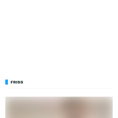
FRISS