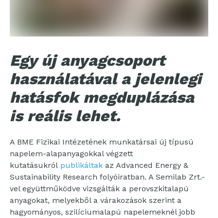
Egy új anyagcsoport
használatával a jelenlegi
hatásfok megduplázása
is reális lehet.
A BME Fizikai Intézetének munkatársai új típusú
napelem-alapanyagokkal végzett
kutatásukról
publikáltak
az Advanced Energy &
Sustainability Research folyóiratban. A Semilab Zrt.-
vel együttműködve vizsgálták a perovszkitalapú
anyagokat, melyekből a várakozások szerint a
hagyományos, szilíciumalapú napelemeknél jobb