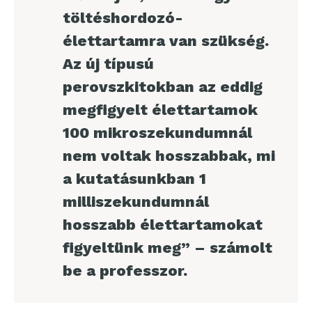
töltéshordozó-
élettartamra van szükség.
Az új típusú
perovszkitokban az eddig
megfigyelt élettartamok
100 mikroszekundumnál
nem voltak hosszabbak, mi
a kutatásunkban 1
milliszekundumnál
hosszabb élettartamokat
figyeltünk meg” – számolt
be a professzor.