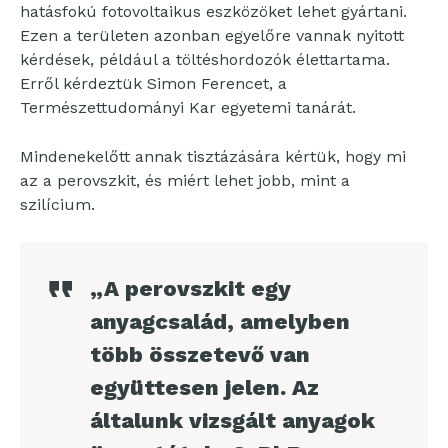
hatásfokú fotovoltaikus eszközöket lehet gyártani.
Ezen a területen azonban egyelőre vannak nyitott
kérdések, például a töltéshordozók élettartama.
Erről kérdeztük Simon Ferencet, a
Természettudományi Kar egyetemi tanárát.
Mindenekelőtt annak tisztázására kértük, hogy mi
az a perovszkit, és miért lehet jobb, mint a
szilícium.
„A perovszkit egy
anyagcsalád, amelyben
több összetevő van
együttesen jelen. Az
általunk vizsgált anyagok