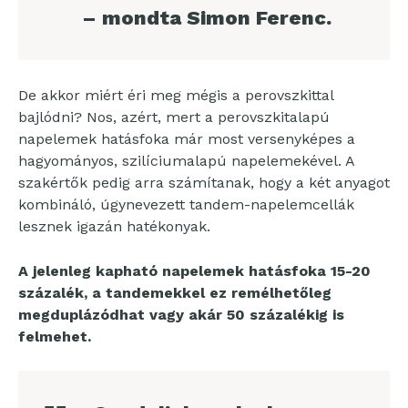
– mondta Simon Ferenc.
De akkor miért éri meg mégis a perovszkittal
bajlódni? Nos, azért, mert a perovszkitalapú
napelemek hatásfoka már most versenyképes a
hagyományos, szilíciumalapú napelemekével. A
szakértők pedig arra számítanak, hogy a két anyagot
kombináló, úgynevezett tandem-napelemcellák
lesznek igazán hatékonyak.
A jelenleg kapható napelemek hatásfoka 15-20
százalék, a tandemekkel ez remélhetőleg
megduplázódhat vagy akár 50 százalékig is
felmehet.