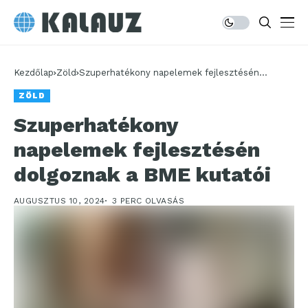
Kezdőlap
Zöld
Szuperhatékony napelemek fejlesztésén
dolgoznak a BME kutatói
ZÖLD
Szuperhatékony
napelemek fejlesztésén
dolgoznak a BME kutatói
AUGUSZTUS 10, 2024
3 PERC OLVASÁS