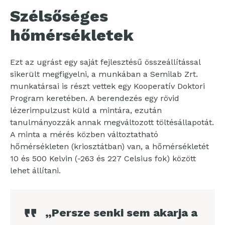
Szélsőséges
hőmérsékletek
Ezt az ugrást egy saját fejlesztésű összeállítással
sikerült megfigyelni, a munkában a Semilab Zrt.
munkatársai is részt vettek egy Kooperatív Doktori
Program keretében. A berendezés egy rövid
lézerimpulzust küld a mintára, ezután
tanulmányozzák annak megváltozott töltésállapotát.
A minta a mérés közben változtatható
hőmérsékleten (kriosztátban) van, a hőmérsékletét
10 és 500 Kelvin (-263 és 227 Celsius fok) között
lehet állítani.
„Persze senki sem akarja a