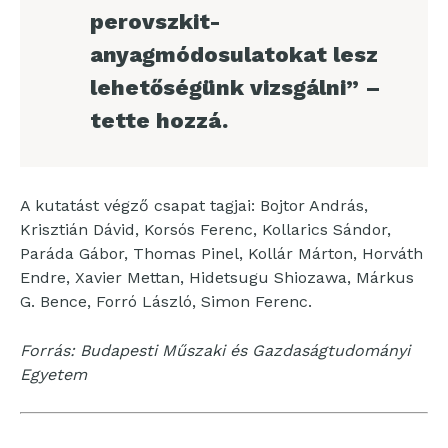
perovszkit-
anyagmódosulatokat lesz
lehetőségünk vizsgálni” –
tette hozzá.
A kutatást végző csapat tagjai: Bojtor András,
Krisztián Dávid, Korsós Ferenc, Kollarics Sándor,
Paráda Gábor, Thomas Pinel, Kollár Márton, Horváth
Endre, Xavier Mettan, Hidetsugu Shiozawa, Márkus
G. Bence, Forró László, Simon Ferenc.
Forrás: Budapesti Műszaki és Gazdaságtudományi
Egyetem