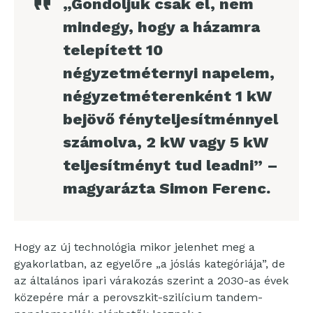
„Gondoljuk csak el, nem
mindegy, hogy a házamra
telepített 10
négyzetméternyi napelem,
négyzetméterenként 1 kW
bejövő fényteljesítménnyel
számolva, 2 kW vagy 5 kW
teljesítményt tud leadni” –
magyarázta Simon Ferenc.
Hogy az új technológia mikor jelenhet meg a
gyakorlatban, az egyelőre „a jóslás kategóriája”, de
az általános ipari várakozás szerint a 2030-as évek
közepére már a perovszkit-szilícium tandem-