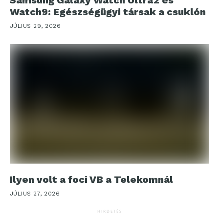
Watch9: Egészségügyi társak a csuklón
JÚLIUS 29, 2026
Ilyen volt a foci VB a Telekomnál
JÚLIUS 27, 2026
HIRDETÉS