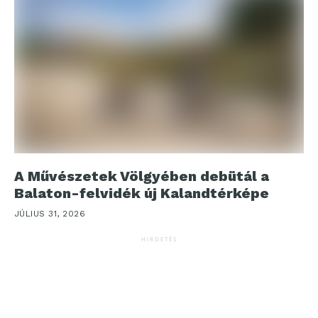
A Művészetek Völgyében debütál a
Balaton-felvidék új Kalandtérképe
JÚLIUS 31, 2026
HIRDETÉS