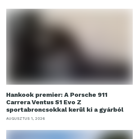
Hankook premier: A Porsche 911
Carrera Ventus S1 Evo Z
sportabroncsokkal kerül ki a gyárból
AUGUSZTUS 1, 2026