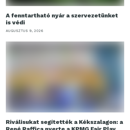
A fenntartható nyár a szervezetünket
is védi
AUGUSZTUS 9, 2026
Riválisukat segítették a Kékszalagon: a
René Raffica nyerte a KPMG Fair Play