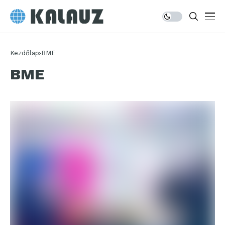
Kezdőlap
BME
BME