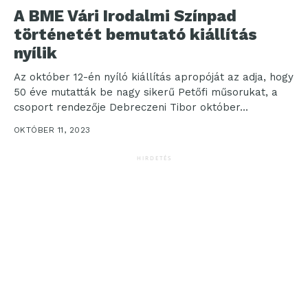
A BME Vári Irodalmi Színpad
történetét bemutató kiállítás
nyílik
Az október 12-én nyíló kiállítás apropóját az adja, hogy
50 éve mutatták be nagy sikerű Petőfi műsorukat, a
csoport rendezője Debreczeni Tibor október...
OKTÓBER 11, 2023
HIRDETÉS