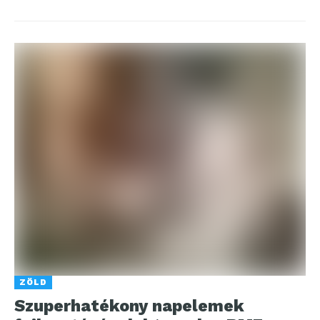
ZÖLD
Szuperhatékony napelemek