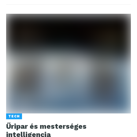
TECH
Űripar és mesterséges
intelligencia