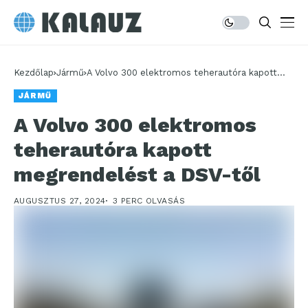
Kezdőlap
Jármű
A Volvo 300 elektromos teherautóra kapott
megrendelést a DSV-től
JÁRMŰ
A Volvo 300 elektromos
teherautóra kapott
megrendelést a DSV-től
AUGUSZTUS 27, 2024
3 PERC OLVASÁS