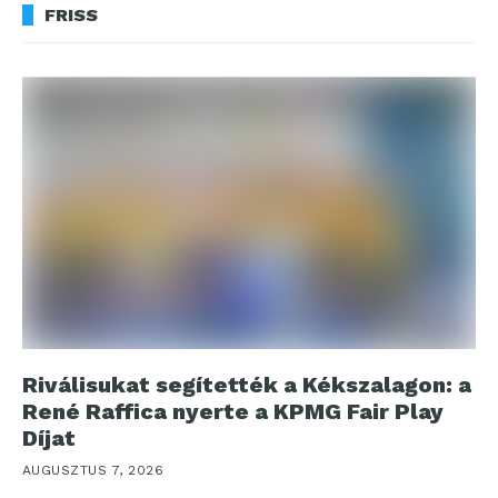
FRISS
Riválisukat segítették a Kékszalagon: a
René Raffica nyerte a KPMG Fair Play
Díjat
AUGUSZTUS 7, 2026