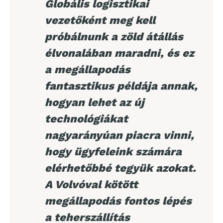
Globális logisztikai
vezetőként meg kell
próbálnunk a zöld átállás
élvonalában maradni, és ez
a megállapodás
fantasztikus példája annak,
hogyan lehet az új
technológiákat
nagyarányúan piacra vinni,
hogy ügyfeleink számára
elérhetőbbé tegyük azokat.
A Volvóval kötött
megállapodás fontos lépés
a teherszállítás