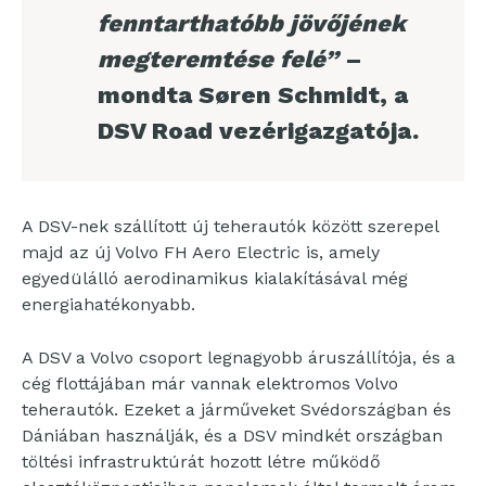
fenntarthatóbb jövőjének
megteremtése felé”
–
mondta Søren Schmidt, a
DSV Road vezérigazgatója.
A DSV-nek szállított új teherautók között szerepel
majd az új Volvo FH Aero Electric is, amely
egyedülálló aerodinamikus kialakításával még
energiahatékonyabb.
A DSV a Volvo csoport legnagyobb áruszállítója, és a
cég flottájában már vannak elektromos Volvo
teherautók. Ezeket a járműveket Svédországban és
Dániában használják, és a DSV mindkét országban
töltési infrastruktúrát hozott létre működő