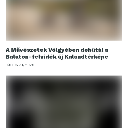
A Művészetek Völgyében debütál a
Balaton-felvidék új Kalandtérképe
JÚLIUS 31, 2026