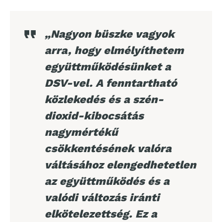
„Nagyon büszke vagyok
arra, hogy elmélyíthetem
együttműködésünket a
DSV-vel. A fenntartható
közlekedés és a szén-
dioxid-kibocsátás
nagymértékű
csökkentésének valóra
váltásához elengedhetetlen
az együttműködés és a
valódi változás iránti
elkötelezettség. Ez a