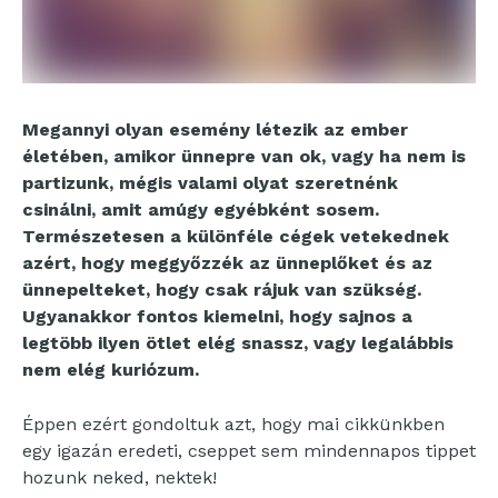
Megannyi olyan esemény létezik az ember
életében, amikor ünnepre van ok, vagy ha nem is
partizunk, mégis valami olyat szeretnénk
csinálni, amit amúgy egyébként sosem.
Természetesen a különféle cégek vetekednek
azért, hogy meggyőzzék az ünneplőket és az
ünnepelteket, hogy csak rájuk van szükség.
Ugyanakkor fontos kiemelni, hogy sajnos a
legtöbb ilyen ötlet elég snassz, vagy legalábbis
nem elég kuriózum.
Éppen ezért gondoltuk azt, hogy mai cikkünkben
egy igazán eredeti, cseppet sem mindennapos tippet
hozunk neked, nektek!