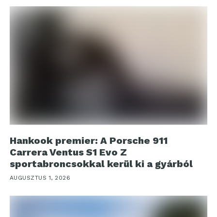
Hankook premier: A Porsche 911
Carrera Ventus S1 Evo Z
sportabroncsokkal kerül ki a gyárból
AUGUSZTUS 1, 2026