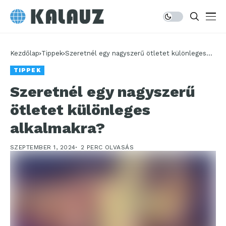
Kezdőlap
Tippek
Szeretnél egy nagyszerű ötletet különleges
alkalmakra?
TIPPEK
Szeretnél egy nagyszerű
ötletet különleges
alkalmakra?
SZEPTEMBER 1, 2024
2 PERC OLVASÁS