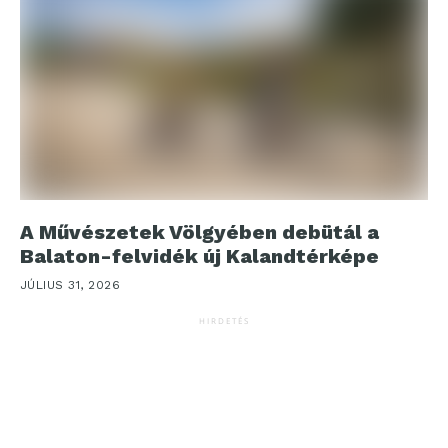
A Művészetek Völgyében debütál a
Balaton-felvidék új Kalandtérképe
JÚLIUS 31, 2026
HIRDETÉS