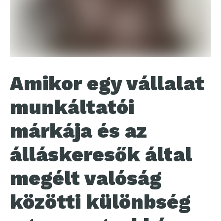
Amikor egy vállalat
munkáltatói
márkája és az
álláskeresők által
megélt valóság
közötti különbség