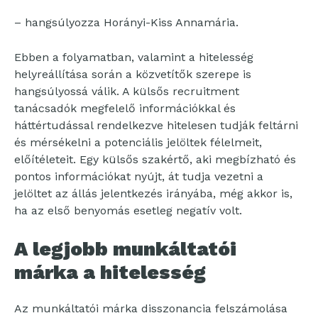
– hangsúlyozza Horányi-Kiss Annamária.
Ebben a folyamatban, valamint a hitelesség
helyreállítása során a közvetítők szerepe is
hangsúlyossá válik. A külsős recruitment
tanácsadók megfelelő információkkal és
háttértudással rendelkezve hitelesen tudják feltárni
és mérsékelni a potenciális jelöltek félelmeit,
előítéleteit. Egy külsős szakértő, aki megbízható és
pontos információkat nyújt, át tudja vezetni a
jelöltet az állás jelentkezés irányába, még akkor is,
ha az első benyomás esetleg negatív volt.
A legjobb munkáltatói
márka a hitelesség
Az munkáltatói márka disszonancia felszámolása