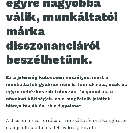
egyre nagyobbá
válik, munkáltatói
márka
disszonanciáról
beszélhetünk.
Ez a jelenség különösen veszélyes, mert a
munkáltatók gyakran nem is tudnak róla, csak az
egyre nehézkesebb toborzási folyamatok, a
növekvő költségek, és a megfelelő jelöltek
hiánya hívják fel rá a figyelmet.
A disszonancia forrása a munkáltatói márka ígéretei
és a jelöltek által észlelt valóság közötti