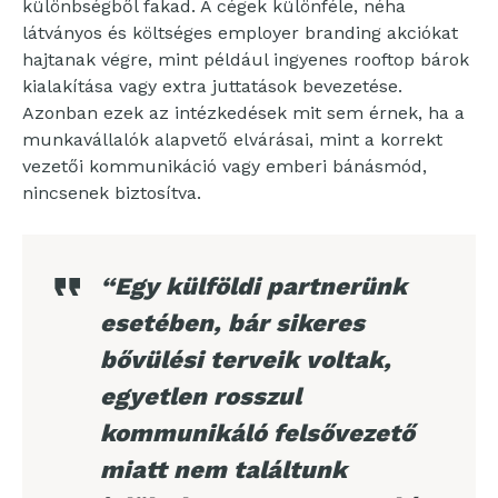
különbségből fakad. A cégek különféle, néha
látványos és költséges employer branding akciókat
hajtanak végre, mint például ingyenes rooftop bárok
kialakítása vagy extra juttatások bevezetése.
Azonban ezek az intézkedések mit sem érnek, ha a
munkavállalók alapvető elvárásai, mint a korrekt
vezetői kommunikáció vagy emberi bánásmód,
nincsenek biztosítva.
“Egy külföldi partnerünk
esetében, bár sikeres
bővülési terveik voltak,
egyetlen rosszul
kommunikáló felsővezető
miatt nem találtunk