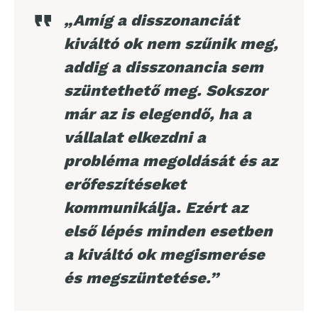
„Amíg a disszonanciát
kiváltó ok nem szűnik meg,
addig a disszonancia sem
szüntethető meg. Sokszor
már az is elegendő, ha a
vállalat elkezdni a
probléma megoldását és az
erőfeszítéseket
kommunikálja. Ezért az
első lépés minden esetben
a kiváltó ok megismerése
és megszüntetése.”