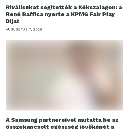
Riválisukat segítették a Kékszalagon: a
René Raffica nyerte a KPMG Fair Play
Díjat
AUGUSZTUS 7, 2026
A Samsung partnereivel mutatta be az
összekapcsolt egészség jövőképét a