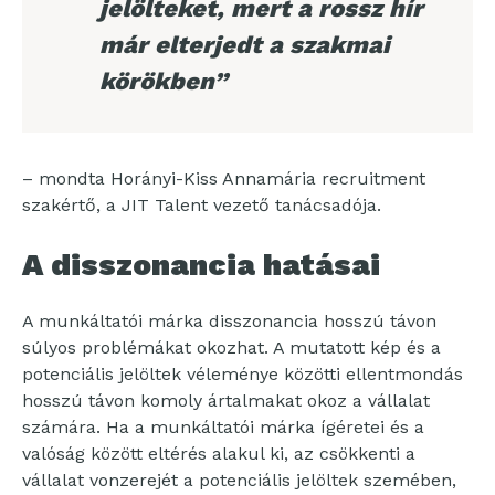
jelölteket, mert a rossz hír
már elterjedt a szakmai
körökben”
– mondta Horányi-Kiss Annamária recruitment
szakértő, a JIT Talent vezető tanácsadója.
A disszonancia hatásai
A munkáltatói márka disszonancia hosszú távon
súlyos problémákat okozhat. A mutatott kép és a
potenciális jelöltek véleménye közötti ellentmondás
hosszú távon komoly ártalmakat okoz a vállalat
számára. Ha a munkáltatói márka ígéretei és a
valóság között eltérés alakul ki, az csökkenti a
vállalat vonzerejét a potenciális jelöltek szemében,