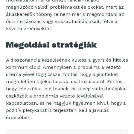
meghúzódó valódi problémákat és okokat, mert az
álláskeresők többnyire nem merik megmondani az
őszinte távozás vagy visszautasítás okait, félve a
következményektől.”
Megoldási stratégiák
A disszonancia kezelésének kulcsa a gyors és hiteles
kommunikáció. Amennyiben a probléma a vezető
személyével függ össze, fontos, hogy a jelölteket
megfelelően tájékoztassuk a változásokról. Fontos,
hogy jelezzük a jelölteknek, ha a cég változtatásokat
eszközölt a problémás vezető leváltásával
kapcsolatban, és ne hagyjuk figyelmen kívül, hogy a
pozitív pletykákat is terjeszteni kell a javulás
érdekében.