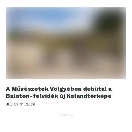
A Művészetek Völgyében debütál a
Balaton-felvidék új Kalandtérképe
JÚLIUS 31, 2026
HIRDETÉS