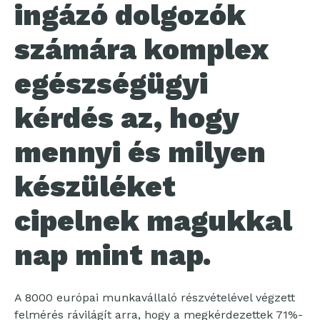
ingázó dolgozók
számára komplex
egészségügyi
kérdés az, hogy
mennyi és milyen
készüléket
cipelnek magukkal
nap mint nap.
A 8000 európai munkavállaló részvételével végzett
felmérés rávilágít arra, hogy a megkérdezettek 71%-