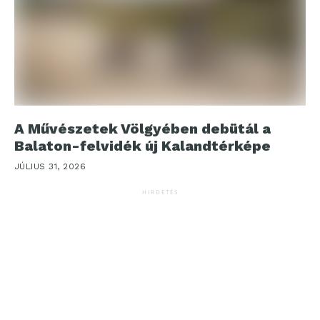
A Művészetek Völgyében debütál a
Balaton-felvidék új Kalandtérképe
JÚLIUS 31, 2026
HIRDETÉS