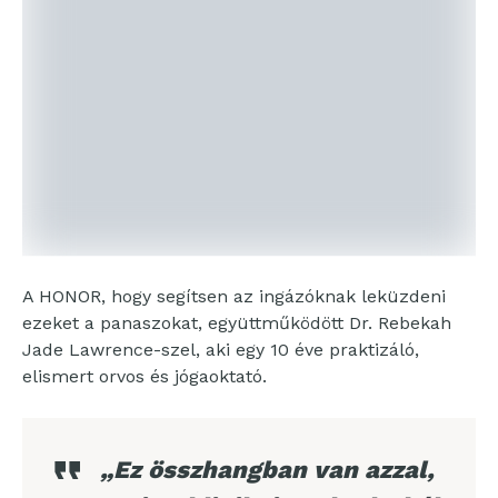
A HONOR, hogy segítsen az ingázóknak leküzdeni
ezeket a panaszokat, együttműködött Dr. Rebekah
Jade Lawrence-szel, aki egy 10 éve praktizáló,
elismert orvos és jógaoktató.
„Ez összhangban van azzal,