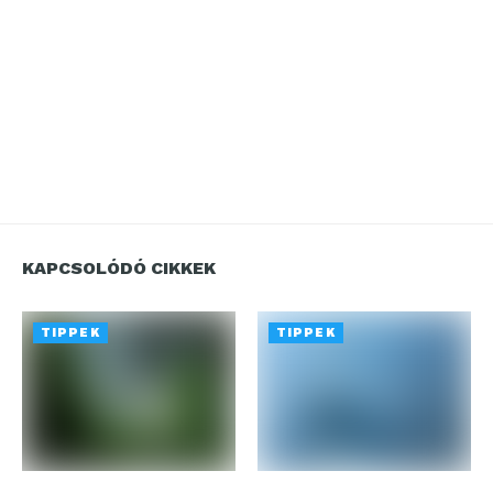
KAPCSOLÓDÓ CIKKEK
TIPPEK
TIPPEK