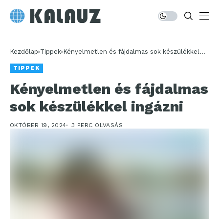
Kezdőlap
Tippek
Kényelmetlen és fájdalmas sok készülékkel
ingázni
TIPPEK
Kényelmetlen és fájdalmas
sok készülékkel ingázni
OKTÓBER 19, 2024
3 PERC OLVASÁS