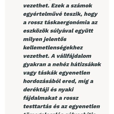
vezethet. Ezek a számok
egyértelművé teszik, hogy
a rossz táskaergonómia az
eszközök súlyával együtt
milyen jelentős
kellemetlenségekhez
vezethet. A vállfájdalom
gyakran a nehéz hátizsákok
vagy táskák egyenetlen
hordozásából ered, míg a
deréktáji és nyaki
fájdalmakat a rossz
testtartás és az egyenetlen