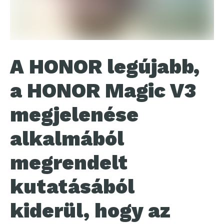
A HONOR legújabb,
a HONOR Magic V3
megjelenése
alkalmából
megrendelt
kutatásából
kiderül, hogy az