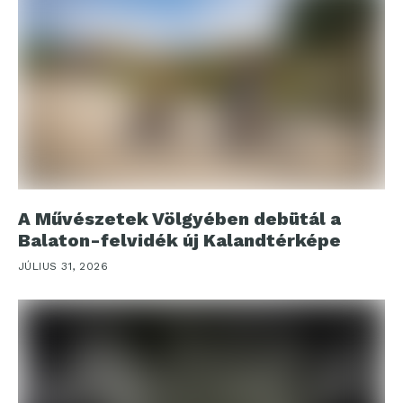
A Művészetek Völgyében debütál a
Balaton-felvidék új Kalandtérképe
JÚLIUS 31, 2026