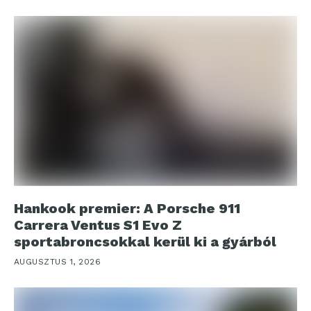
Hankook premier: A Porsche 911
Carrera Ventus S1 Evo Z
sportabroncsokkal kerül ki a gyárból
AUGUSZTUS 1, 2026