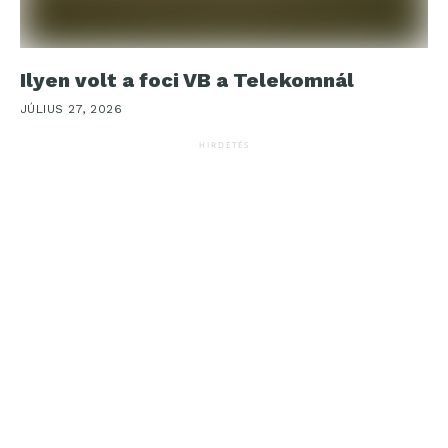
Ilyen volt a foci VB a Telekomnál
JÚLIUS 27, 2026
HIRDETÉS