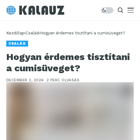
Kezdőlap
Család
Hogyan érdemes tisztítani a cumisüveget?
CSALÁD
Hogyan érdemes tisztítani
a cumisüveget?
DECEMBER 2, 2024
2 PERC OLVASÁS