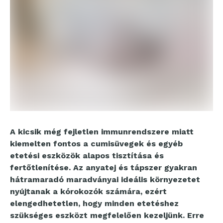
A kicsik még fejletlen immunrendszere miatt
kiemelten fontos a cumisüvegek és egyéb
etetési eszközök alapos tisztítása és
fertőtlenítése. Az anyatej és tápszer gyakran
hátramaradó maradványai ideális környezetet
nyújtanak a kórokozók számára, ezért
elengedhetetlen, hogy minden etetéshez
szükséges eszközt megfelelően kezeljünk. Erre