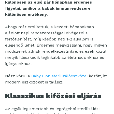
különösen az első pár hónapban érdemes
figyelni, amikor a babák immunrendszere
különösen érzékeny.
Ahogy már említettük, a kezdeti hónapokban
ajánlott napi rendszerességgel elvégezni a
fertőtlenítést, míg később heti 1-2 alkalom is
elegendő lehet. Érdemes megvizsgálni, hogy milyen
módszerek állnak rendelkezésünkre, és ezek közül
melyik illeszkedik leginkább az életmódunkhoz és
igényeinkhez.
Nézz körül a
Baby Lion sterilizálóeszközei
között, itt
modern eszközöket is találsz!
Klasszikus kifőzési eljárás
Az egyik legismertebb és legrégebbi sterilizálási