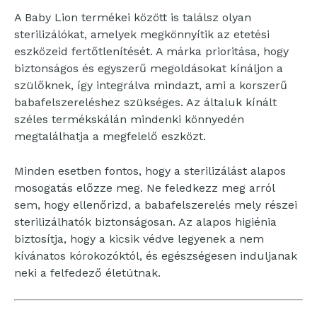
A Baby Lion termékei között is találsz olyan
sterilizálókat, amelyek megkönnyítik az etetési
eszközeid fertőtlenítését. A márka prioritása, hogy
biztonságos és egyszerű megoldásokat kínáljon a
szülőknek, így integrálva mindazt, ami a korszerű
babafelszereléshez szükséges. Az általuk kínált
széles termékskálán mindenki könnyedén
megtalálhatja a megfelelő eszközt.
Minden esetben fontos, hogy a sterilizálást alapos
mosogatás előzze meg. Ne feledkezz meg arról
sem, hogy ellenőrizd, a babafelszerelés mely részei
sterilizálhatók biztonságosan. Az alapos higiénia
biztosítja, hogy a kicsik védve legyenek a nem
kívánatos kórokozóktól, és egészségesen induljanak
neki a felfedező életútnak.