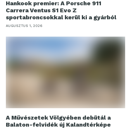
Hankook premier: A Porsche 911
Carrera Ventus S1 Evo Z
sportabroncsokkal kerül ki a gyárból
AUGUSZTUS 1, 2026
A Művészetek Völgyében debütál a
Balaton-felvidék új Kalandtérképe