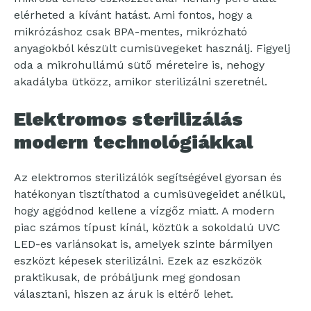
elérheted a kívánt hatást. Ami fontos, hogy a
mikrózáshoz csak BPA-mentes, mikrózható
anyagokból készült cumisüvegeket használj. Figyelj
oda a mikrohullámú sütő méreteire is, nehogy
akadályba ütközz, amikor sterilizálni szeretnél.
Elektromos sterilizálás
modern technológiákkal
Az elektromos sterilizálók segítségével gyorsan és
hatékonyan tisztíthatod a cumisüvegeidet anélkül,
hogy aggódnod kellene a vízgőz miatt. A modern
piac számos típust kínál, köztük a sokoldalú UVC
LED-es variánsokat is, amelyek szinte bármilyen
eszközt képesek sterilizálni. Ezek az eszközök
praktikusak, de próbáljunk meg gondosan
választani, hiszen az áruk is eltérő lehet.