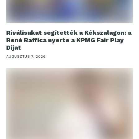
Riválisukat segítették a Kékszalagon: a
René Raffica nyerte a KPMG Fair Play
Díjat
AUGUSZTUS 7, 2026