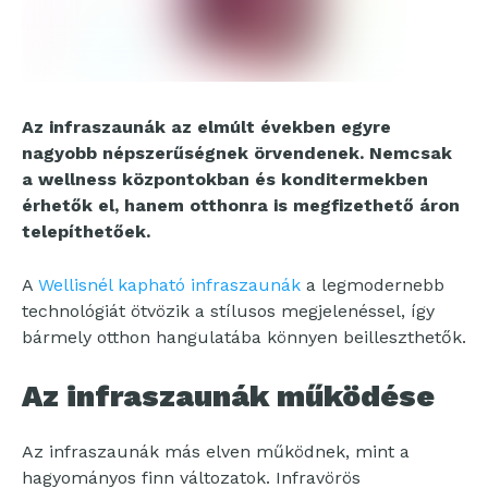
Az infraszaunák az elmúlt években egyre
nagyobb népszerűségnek örvendenek. Nemcsak
a wellness központokban és konditermekben
érhetők el, hanem otthonra is megfizethető áron
telepíthetőek.
A
Wellisnél kapható infraszaunák
a legmodernebb
technológiát ötvözik a stílusos megjelenéssel, így
bármely otthon hangulatába könnyen beilleszthetők.
Az infraszaunák működése
Az infraszaunák más elven működnek, mint a
hagyományos finn változatok. Infravörös