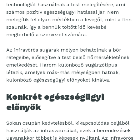
technológiát használnak a test melegítésére, ami
számos pozitív egészségügyi hatással jár. Nem
melegítik fel olyan mértékben a levegőt, mint a finn
szaunák, így a bennük töltött idő kevésbé
megterhelő a szervezet számára.
Az infravörös sugarak mélyen behatolnak a bőr
rétegeibe, elősegítve a test belső hőmérsékletének
emelkedését. Három különböző sugárzótípus
létezik, amelyek más-más mélységben hatnak,
különböző egészségügyi előnyöket kínálva.
Konkrét egészségügyi
előnyök
Sokan csupán kedvtelésből, kikapcsolódás céljából
használják az infraszaunákat, ezek a berendezések
ugyanakkor többet is képesek nyújtani. Az infravörös