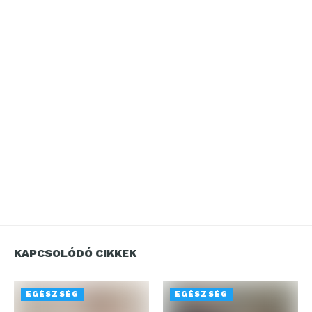
KAPCSOLÓDÓ CIKKEK
EGÉSZSÉG
EGÉSZSÉG