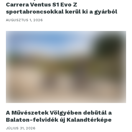
Carrera Ventus S1 Evo Z
sportabroncsokkal kerül ki a gyárból
AUGUSZTUS 1, 2026
A Művészetek Völgyében debütál a
Balaton-felvidék új Kalandtérképe
JÚLIUS 31, 2026