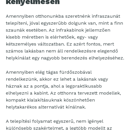
kényelmesen
Amennyiben otthonunkba szeretnénk infraszaunát
telepíteni, jóval egyszerűbb dolgunk van, mint a finn
szaunák esetében. Az infrakabinok jellemzően
kisebb méretben is elérhetőek, egy- vagy
kétszemélyes változatban. Ez azért fontos, mert
számos lakásban nem áll rendelkezésre elegendő
helykínálat egy nagyobb berendezés elhelyezéséhez.
Amennyiben elég tágas fürdőszobával
rendelkezünk, akkor ez lehet a lakásnak vagy
háznak az a pontja, ahol a legpraktikusabb
elhelyezni a kabint. Az otthonra tervezett modellek,
kompakt kialakításuknak köszönhetően
helytakarékos alternatívát kínálnak.
A telepítési folyamat egyszerű, nem igényel
különösebb szakértelmet, a legtöbb modellt az