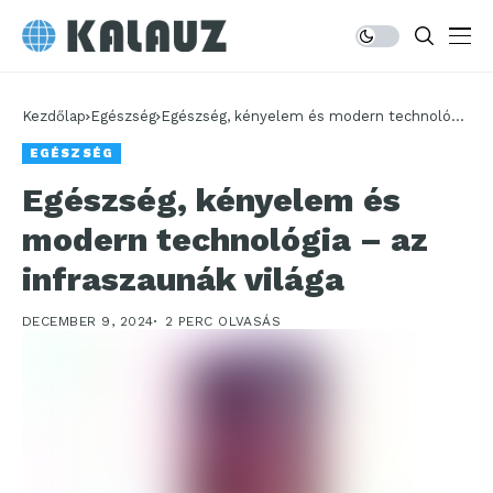
Kezdőlap
Egészség
Egészség, kényelem és modern technológia
– az infraszaunák világa
EGÉSZSÉG
Egészség, kényelem és
modern technológia – az
infraszaunák világa
DECEMBER 9, 2024
2 PERC OLVASÁS