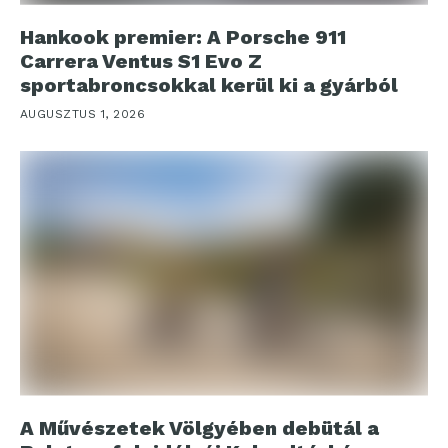
Hankook premier: A Porsche 911
Carrera Ventus S1 Evo Z
sportabroncsokkal kerül ki a gyárból
AUGUSZTUS 1, 2026
A Művészetek Völgyében debütál a