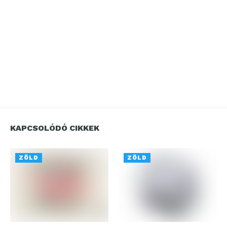
KAPCSOLÓDÓ CIKKEK
ZÖLD
ZÖLD