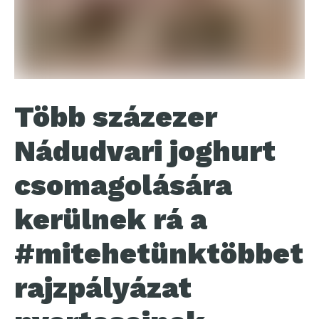
Több százezer
Nádudvari joghurt
csomagolására
kerülnek rá a
#mitehetünktöbbet
rajzpályázat