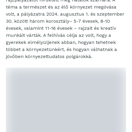
téma a természet és az élő környezet megóvása
volt, a pályázatra 2024. augusztus 1. és szeptember
30. között három korosztály– 5-7 évesek, 8-10
évesek, valamint 11-16 évesek – rajzait és kreatív
munkáit várták. A felhívás célja az volt, hogy a
gyerekek elmélyüljenek abban, hogyan tehetnek
többet a környezetünkért, és hogyan válhatnak a
jövőben környezettudatos polgárokká.