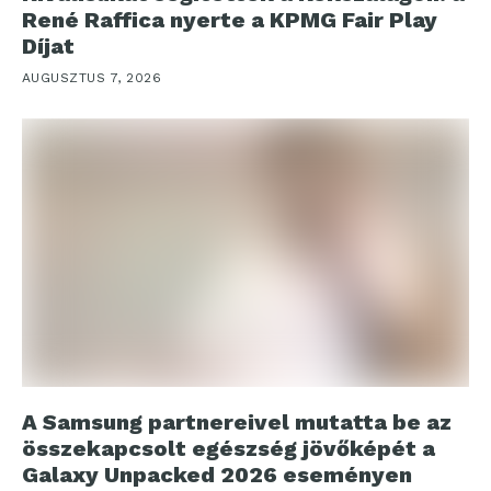
René Raffica nyerte a KPMG Fair Play
Díjat
AUGUSZTUS 7, 2026
A Samsung partnereivel mutatta be az
összekapcsolt egészség jövőképét a
Galaxy Unpacked 2026 eseményen