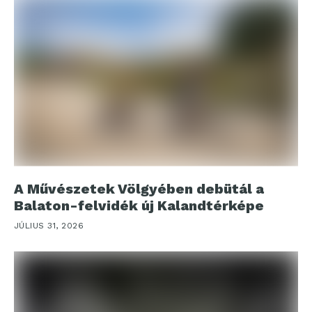
A Művészetek Völgyében debütál a
Balaton-felvidék új Kalandtérképe
JÚLIUS 31, 2026