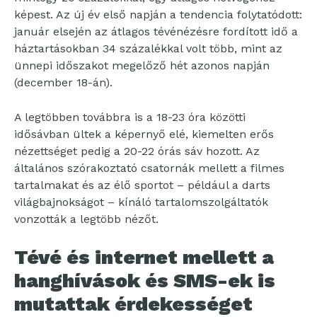
képest. Az új év első napján a tendencia folytatódott:
január elsején az átlagos tévénézésre fordított idő a
háztartásokban 34 százalékkal volt több, mint az
ünnepi időszakot megelőző hét azonos napján
(december 18-án).
A legtöbben továbbra is a 18-23 óra közötti
idősávban ültek a képernyő elé, kiemelten erős
nézettséget pedig a 20-22 órás sáv hozott. Az
általános szórakoztató csatornák mellett a filmes
tartalmakat és az élő sportot – például a darts
világbajnokságot – kínáló tartalomszolgáltatók
vonzották a legtöbb nézőt.
Tévé és internet mellett a
hanghívások és SMS-ek is
mutattak érdekességet