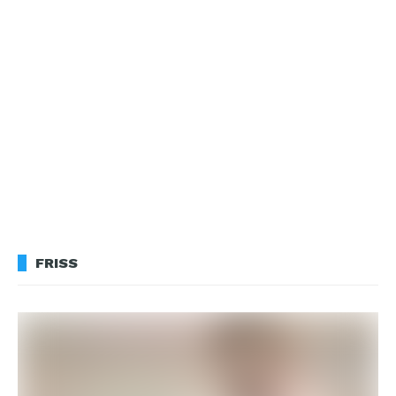
FRISS