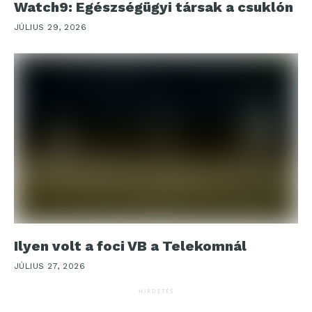
Watch9: Egészségügyi társak a csuklón
JÚLIUS 29, 2026
Ilyen volt a foci VB a Telekomnál
JÚLIUS 27, 2026
HIRDETÉS