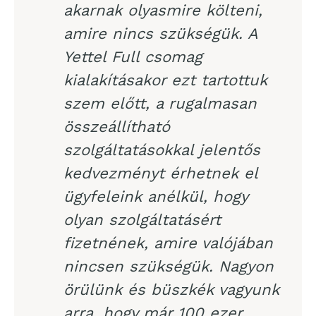
akarnak olyasmire költeni,
amire nincs szükségük. A
Yettel Full csomag
kialakításakor ezt tartottuk
szem előtt, a rugalmasan
összeállítható
szolgáltatásokkal jelentős
kedvezményt érhetnek el
ügyfeleink anélkül, hogy
olyan szolgáltatásért
fizetnének, amire valójában
nincsen szükségük. Nagyon
örülünk és büszkék vagyunk
arra, hogy már 100 ezer