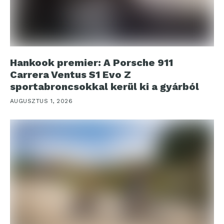
Hankook premier: A Porsche 911
Carrera Ventus S1 Evo Z
sportabroncsokkal kerül ki a gyárból
AUGUSZTUS 1, 2026