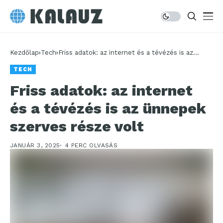
Kezdőlap
Tech
Friss adatok: az internet és a tévézés is az
ünnepek szerves része volt
TECH
Friss adatok: az internet
és a tévézés is az ünnepek
szerves része volt
JANUÁR 3, 2025
4 PERC OLVASÁS