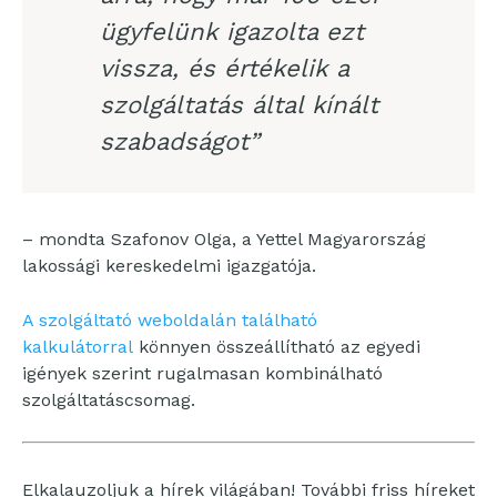
ügyfelünk igazolta ezt
vissza, és értékelik a
szolgáltatás által kínált
szabadságot”
– mondta Szafonov Olga, a Yettel Magyarország
lakossági kereskedelmi igazgatója.
A szolgáltató weboldalán található
kalkulátorral
könnyen összeállítható az egyedi
igények szerint rugalmasan kombinálható
szolgáltatáscsomag.
Elkalauzoljuk a hírek világában! További friss híreket