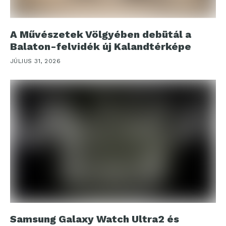
A Művészetek Völgyében debütál a
Balaton-felvidék új Kalandtérképe
JÚLIUS 31, 2026
Samsung Galaxy Watch Ultra2 és