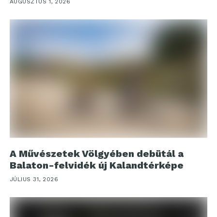
AUGUSZTUS 1, 2026
A Művészetek Völgyében debütál a
Balaton-felvidék új Kalandtérképe
JÚLIUS 31, 2026