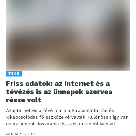
TECH
Friss adatok: az internet és a
tévézés is az ünnepek szerves
része volt
Az internet és a tévé mára a kapcsolattartás és
kikapcsolódás fő eszközeivé váltak. Különösen így van
ez az ünnepi időszakban is, amikor videóhívással...
JANUÁR 3, 2025