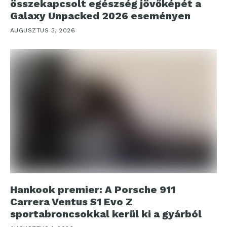
összekapcsolt egészség jövőképét a
Galaxy Unpacked 2026 eseményen
AUGUSZTUS 3, 2026
Hankook premier: A Porsche 911
Carrera Ventus S1 Evo Z
sportabroncsokkal kerül ki a gyárból