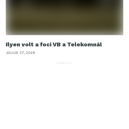
Ilyen volt a foci VB a Telekomnál
JÚLIUS 27, 2026
HIRDETÉS