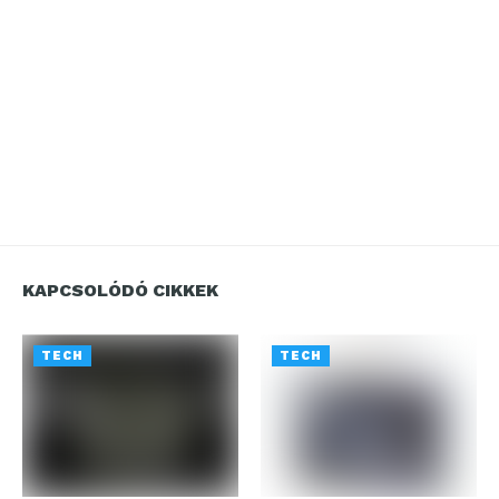
KAPCSOLÓDÓ CIKKEK
TECH
TECH