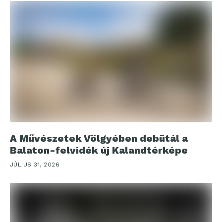
A Művészetek Völgyében debütál a
Balaton-felvidék új Kalandtérképe
JÚLIUS 31, 2026