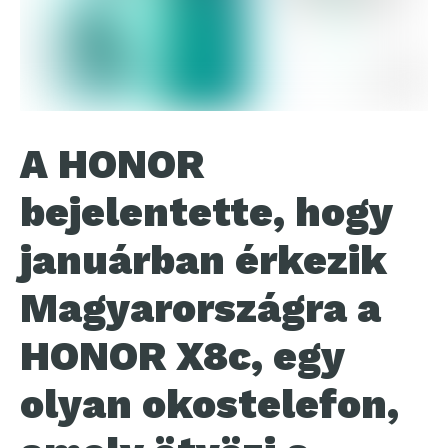
A HONOR
bejelentette, hogy
januárban érkezik
Magyarországra a
HONOR X8c, egy
olyan okostelefon,