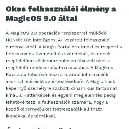
Okos felhasználói élmény a
MagicOS 9.0 által
A MagicOS 9.0 operációs rendszerrel működő
HONOR X8c intelligens, AI-vezérelt felhasználói
élményt kínál. A Magic Portal értelmezi és megérti a
felhasználók üzeneteit és szándékait, és ennek
megfelelően zökkenőmentesen átvezeti őket a
megfelelő rendszeralkalmazásokhoz. A Mágikus
Kapszula lehetővé teszi a további információk
azonnali elérését az értesítésekből. A Magic Lock
képernyő személyre szabott, dinamikus tartalmat
kínál, a Háttérképek és egyéni megjelenítés pedig
lehetővé teszi a felhasználók számára, hogy a
kezdőképernyőjüket testreszabják állítható
ikonokkal és témákkal.