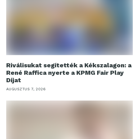
Riválisukat segítették a Kékszalagon: a
René Raffica nyerte a KPMG Fair Play
Díjat
AUGUSZTUS 7, 2026