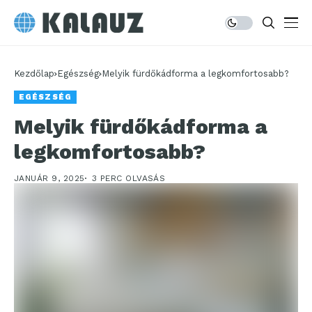
Kezdőlap
Egészség
Melyik fürdőkádforma a legkomfortosabb?
EGÉSZSÉG
Melyik fürdőkádforma a
legkomfortosabb?
JANUÁR 9, 2025
3 PERC OLVASÁS