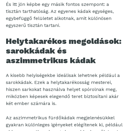
És itt jön képbe egy másik fontos szempont: a
tisztán tarthatóság. Az egyenes kádak egységes,
egybefüggő felületet alkotnak, amit különösen
egyszerű tisztán tartani.
Helytakarékos megoldások:
sarokkádak és
aszimmetrikus kádak
A kisebb helyiségekbe ideálisak lehetnek például a
sarokkádak. Ezek a helytakarékosság mesterei,
hiszen sarkokat használva helyet spórolnak meg,
miközben képesek elegendő teret biztosítani akár
két ember számára is.
Az aszimmetrikus fürdőkádak megjelenésükkel
gyakran különleges igényeket elégítenek ki, például