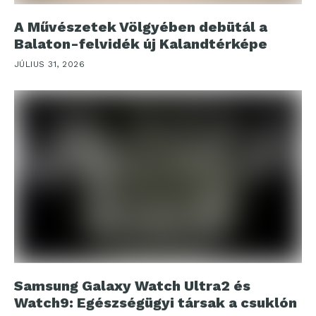
A Művészetek Völgyében debütál a
Balaton-felvidék új Kalandtérképe
JÚLIUS 31, 2026
Samsung Galaxy Watch Ultra2 és
Watch9: Egészségügyi társak a csuklón