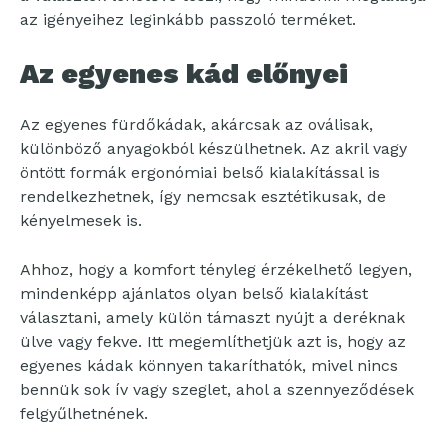
az igényeihez leginkább passzoló terméket.
Az egyenes kád előnyei
Az egyenes fürdőkádak, akárcsak az oválisak,
különböző anyagokból készülhetnek. Az akril vagy
öntött formák ergonómiai belső kialakítással is
rendelkezhetnek, így nemcsak esztétikusak, de
kényelmesek is.
Ahhoz, hogy a komfort tényleg érzékelhető legyen,
mindenképp ajánlatos olyan belső kialakítást
választani, amely külön támaszt nyújt a deréknak
ülve vagy fekve. Itt megemlíthetjük azt is, hogy az
egyenes kádak könnyen takaríthatók, mivel nincs
bennük sok ív vagy szeglet, ahol a szennyeződések
felgyűlhetnének.