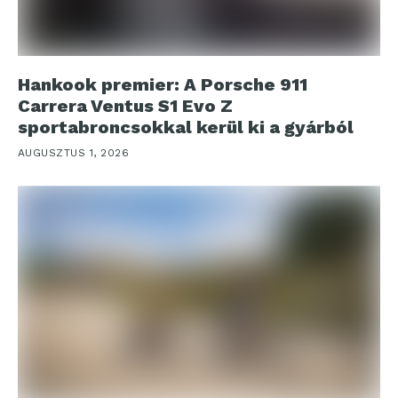
Hankook premier: A Porsche 911
Carrera Ventus S1 Evo Z
sportabroncsokkal kerül ki a gyárból
AUGUSZTUS 1, 2026