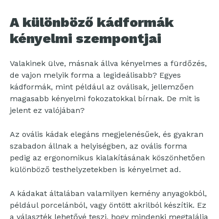
A különböző kádformák
kényelmi szempontjai
Valakinek ülve, másnak állva kényelmes a fürdőzés,
de vajon melyik forma a legideálisabb? Egyes
kádformák, mint például az oválisak, jellemzően
magasabb kényelmi fokozatokkal bírnak. De mit is
jelent ez valójában?
Az ovális kádak elegáns megjelenésűek, és gyakran
szabadon állnak a helyiségben, az ovális forma
pedig az ergonomikus kialakításának köszönhetően
különböző testhelyzetekben is kényelmet ad.
A kádakat általában valamilyen kemény anyagokból,
például porcelánból, vagy öntött akrilból készítik. Ez
a választék lehetővé teszi, hogy mindenki megtalálja