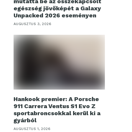
mutatta be az összekapcsolt
egészség jövőképét a Galaxy
Unpacked 2026 eseményen
AUGUSZTUS 3, 2026
Hankook premier: A Porsche
911 Carrera Ventus S1 Evo Z
sportabroncsokkal kerül ki a
gyárból
AUGUSZTUS 1, 2026