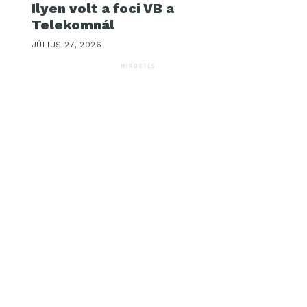
Ilyen volt a foci VB a
Telekomnál
JÚLIUS 27, 2026
HIRDETÉS