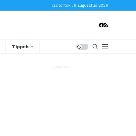
csütörtök , 6 augusztus 2026
Tippek
HIRDETÉS