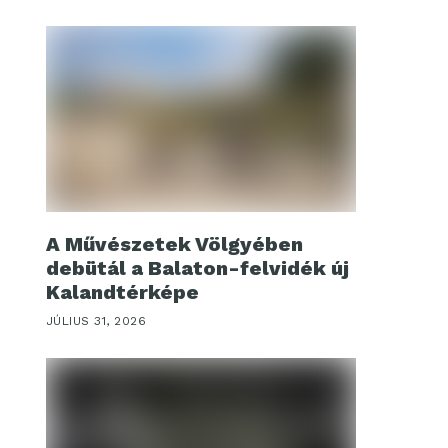
A Művészetek Völgyében
debütál a Balaton-felvidék új
Kalandtérképe
JÚLIUS 31, 2026