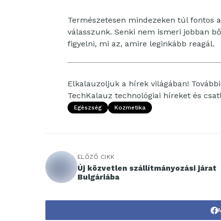
Természetesen mindezeken túl fontos az
válasszunk. Senki nem ismeri jobban b
figyelni, mi az, amire leginkább reagál.
Elkalauzoljuk a hírek világában! További 
TechKalauz technológiai híreket és csa
Egészség
Kozmetika
ELŐZŐ CIKK
Új közvetlen szállítmányozási járat
Bulgáriába